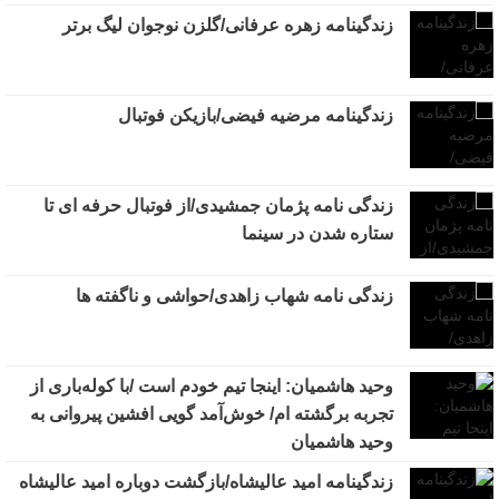
زندگینامه زهره عرفانی/گلزن نوجوان لیگ برتر
زندگینامه مرضیه فیضی/بازیکن فوتبال
زندگی نامه پژمان جمشیدی/از فوتبال حرفه ای تا
ستاره شدن در سینما
زندگی نامه شهاب زاهدی/حواشی و ناگفته ها
وحید هاشمیان: اینجا تیم خودم است /با کوله‌باری از
تجربه برگشته ام/ خوش‌آمد گویی افشین پیروانی به
وحید هاشمیان
زندگینامه امید عالیشاه/بازگشت دوباره امید عالیشاه