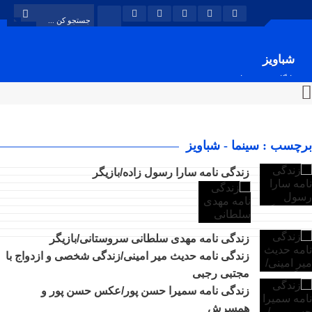
شباویز
پایگاه خبری شباویز
برچسب : سینما - شباویز
زندگی نامه سارا رسول زاده/بازیگر
زندگی نامه مهدی سلطانی سروستانی/بازیگر
زندگی نامه حدیث میر امینی/زندگی شخصی و ازدواج با
مجتبی رجبی
زندگی نامه سمیرا حسن پور/عکس حسن پور و
همسرش