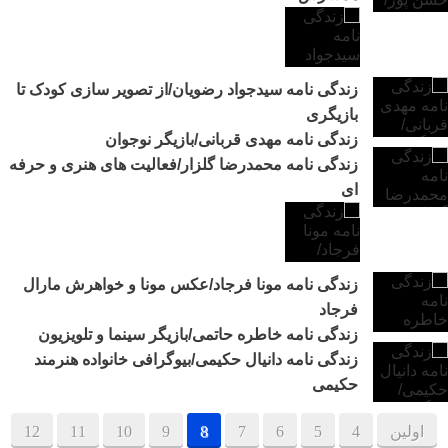
زندگی نامه سیدجواد رضویان/از تصویر سازی کودک تا
بازیگری
زندگی نامه مهدی قربانی/بازیگر نوجوان
زندگی نامه محمدرضا گلزار/فعالیت های هنری و حرفه
ای
زندگی نامه مونا فرجاد/عکس مونا و خواهرش مارال
فرجاد
زندگی نامه خاطره حاتمی/بازیگر سینما و تلویزیون
زندگی نامه دانیال حکیمی/بیوگرافی خانواده هنرمند
حکیمی
اولین
4
5
6
7
8
9
10
11
12