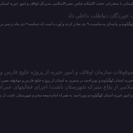
نی با سخنرانی حجت الاسلام عباس نصیرالاسلامی مدیرکل اوقاف و امور خیریه استان کهگ
 ماه درسی بزرگ به دشمنان حق و حقیقت و فریب خوردگان و دنیاطلبان داد.
ان موقوفات سازمان اوقاف و امور خیریه از پروژه خلیج فارس 
خیریه استان کهگیلویه و بویراحمد در سفری به استان از پروژه خلیج فارس و موقوفه معین ال
سلامی از بقاع متبرکه شهرستان باشت/ اجرای فعالیتهای عمران
امور خیریه استان کهگیلویه و بویراحمد به همراه امام جمعه محترم شهرستان باشت از بق