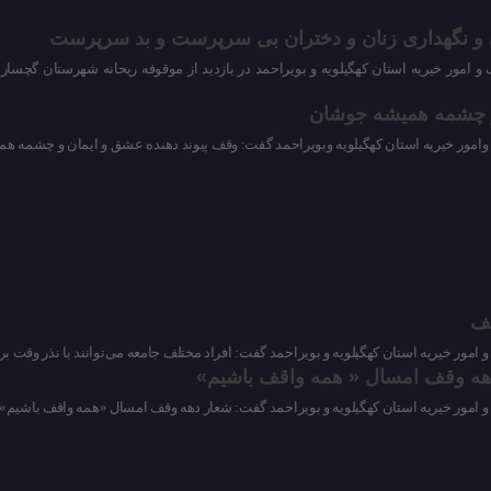
ن و نگهداری زنان و دختران بی سرپرست و بد سرپرست
و امور خیریه استان کهگیلویه و بویراحمد در بازدید از موقوفه ریحانه شهرستان گچس
و چشمه همیشه جوشان
امور خیریه استان کهگیلویه وبویراحمد گفت: وقف پیوند دهنده عشق و ایمان و چشمه همی
ف
 امور خیریه استان کهگیلویه و بویراحمد گفت: افراد مختلف جامعه می‌توانند با نذر و
هه وقف امسال « همه واقف باشیم»
 امور خیریه استان کهگیلویه و بویراحمد گفت: شعار دهه وقف امسال «همه واقف باشیم»