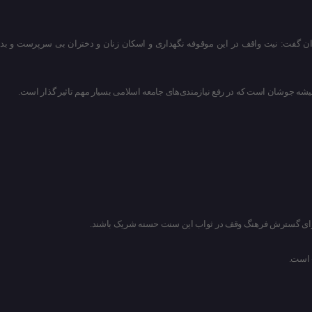
اران گفت: نیت واقف در این موقوفه نگهداری و اسکان زنان و دختران بی سرپرست و بد
شه جوشان است که در رفع نیازمندی‌های جامعه اسلامی بسیار مهم تاثیر گذار است.
قت برای گسترش فرهنگ وقف در ثواب این سنت حسنه شریک باشند.
 است.