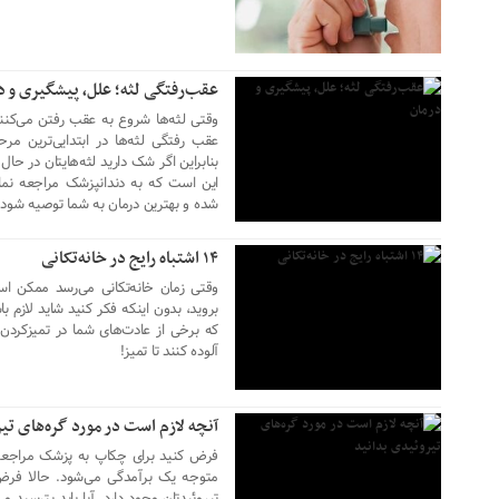
عقب‌رفتگی لثه؛ علل، پیشگیری و د
وقتی لثه‌ها شروع به عقب رفتن می‌کنن
عقب رفتگی لثه‌ها در ابتدایی‌ترین م
۲۰ دی ۱۴۰۲
بنابراین اگر شک دارید لثه‌هایتان در حا
این است که به دندانپزشک مراجعه نمای
شده و بهترین درمان به شما توصیه شود.
۱۴ اشتباه رایج در خانه‌تکانی
وقتی زمان خانه‌تکانی می‌رسد ممکن است
بروید، بدون اینکه فکر کنید شاید لازم ب
که برخی از عادت‌های شما در تمیزکردن 
۱۹ دی ۱۴۰۲
آلوده کنند تا تمیز!
آنچه لازم است در مورد گره‌های تی
فرض کنید برای چکاپ به پزشک مراجعه م
متوجه یک برآمدگی می‌شود. حالا فرض 