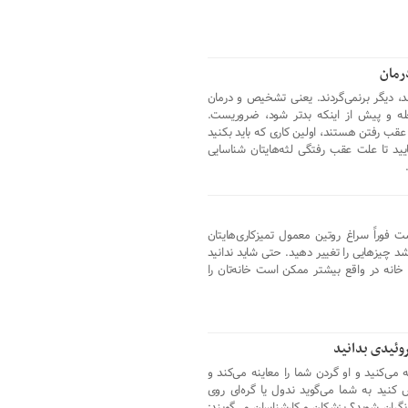
رمان
د، دیگر برنمی‌گردند. یعنی تشخیص و درمان
رحله و پیش از اینکه بدتر شود، ضروریست.
ل عقب رفتن هستند، اولین کاری که باید بکنید
ید تا علت عقب رفتگی لثه‌هایتان شناسایی
 فوراً سراغ روتین معمول تمیزکاری‌هایتان
اشد چیزهایی را تغییر دهید. حتی شاید ندانید
خانه در واقع بیشتر ممکن است خانه‌تان را
روئیدی بدانید
ی‌کنید و او گردن شما را معاینه می‌کند و
کنید به شما می‌گوید ندول یا گره‌ای روی