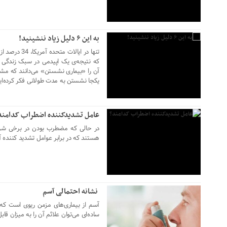
به این ۶ دلیل زیاد ننشینید!
که نتیجه‌ی یک اپیدمی در سبک زندگی 
۲۰ دی ۱۴۰۲
آن را «بیماری نشستن» می‌دانند که مشک
یکجا نشستن به مدت طولانی فکر کرده‌ای
عامل تشدیدکننده اضطراب کدامند
در حالی که مضطرب بودن در برخی شرای
هستند که در برابر عوامل تشدید کننده 
نشانه احتمالی آسم
۲۰ دی ۱۴۰۲
آسم از بیماری‌های مزمن ریوی است که در
ساده‌ای می‌توان علائم آن را به میزان قا
۲۰ دی ۱۴۰۲