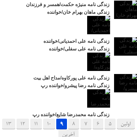
زندگی نامه منیژه حکمت/همسر و فرزندان
زندگی ماهان بهرام خان/خواننده
زندگی نامه علی احمدیانی/خواننده
زندگی نامه علی سفلی/خواننده
زندگی نامه علی پورکاوه/مداح اهل بیت
زندگی نامه رضا پیشرو/خواننده رپ
زندگی نامه محمدرضا شایع/خواننده رپ
اولین
5
6
7
8
9
10
11
12
13
آخرین