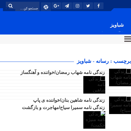
شباویز
پایگاه خبری شباویز
برچسب : رسانه - شباویز
زندگی نامه شهاب رمضان/خواننده و آهنگساز
زندگی نامه شاهین بنان/خواننده ی پاپ
زندگی نامه سمیرا سیاح/مهاجرت و بازگشت