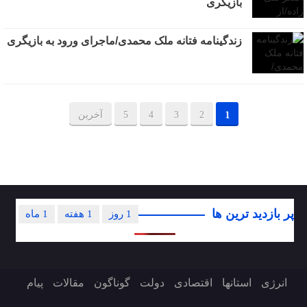
بازیگری
زندگینامه فتانه ملک محمدی/ماجرای ورود به بازیگری
1
2
3
4
5
آخرین
پر بازدید ترین ها
1 روز
1 هفته
1 ماه
انرژی
استانها
اقتصادی
دولت
گوناگون
مقالات
پیام