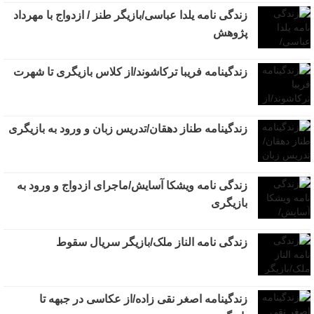
زندگی نامه یلدا عباسی/بازیگر طنز / ازدواج با مهرداد
پژوهش
زندگینامه فریبا ترکاشوند/از کلاس بازیگری تا شهرت
زندگینامه طناز دهقان/تدریس زبان و ورود به بازیگری
زندگی نامه ویشکا آسایش/ماجرای ازدواج و ورود به
بازیگری
زندگی نامه الناز ملک/بازیگر سریال سقوط
زندگینامه اصغر نقی زاده/از عکاسی در جبهه تا