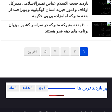
بازدید حجت الاسلام عباس نصیرالاسلامی مدیرکل
اوقاف و امور خیریه استان کهگیلویه و بویراحمد از
بقعه متبرکه امامزاده بی بی حکیمه
۶۰۰ بقعه متبرکه متبرکه در سراسر کشور میزبان
برنامه های دهه فجر هستند
1
2
3
4
5
آخرین
1 روز
1 هفته
1 ماه
پر بازدید ترین ها