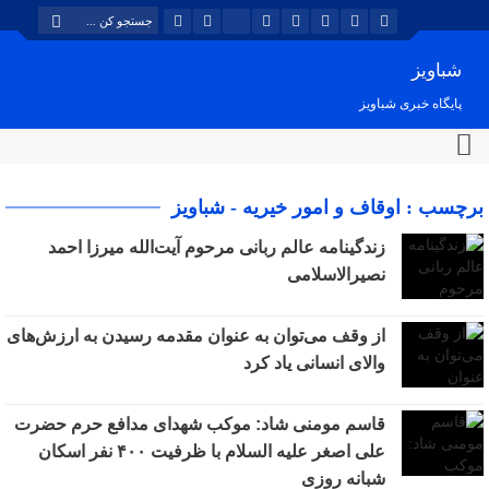
شباویز
پایگاه خبری شباویز
برچسب : اوقاف و امور خیریه - شباویز
زندگینامه عالم ربانی مرحوم آیت‌الله میرزا احمد
نصیرالاسلامی
از وقف می‌توان به عنوان مقدمه رسیدن به ارزش‌های
والای انسانی یاد کرد
قاسم مومنی شاد: موکب شهدای مدافع حرم حضرت
علی اصغر علیه السلام با ظرفیت ۴۰۰ نفر اسکان
شبانه روزی