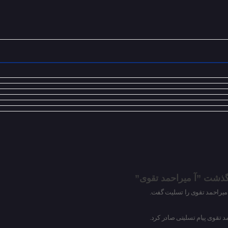
رگذشت ”آ میراحمد تقوی”
 میراحمد تقوی را تسلیت گفت.
تقوی پیام تسلیتی صادر کرد.