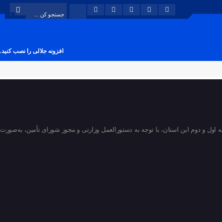
افزونه جلالی را نصب کنید.
 گفت: امتحانات نوبت دوم سال تحصیلی ۱۴۰۴-۱۴۰۵ مدارس متوسطه اول و دوم این استان، با توجه به دستورالعمل وزارتی و مجوز شورای تأمین، به‌صورت