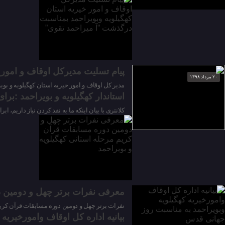
پیام تسلیت مدیرکل اوقاف و امور 
۲۰ مرداد ۱۳۹۸
مدیر کل اوقاف و امور خیریه استان کهگیلویه و بو
استاندار کهگیلویه و بویراحمد :برا
۱۷ تیر ۱۳۹۸
کلانتری با بیان اینکه ما به نقد کردن نیاز داری
۰۹ خرداد ۱۳۹۸
معرفی نفرات برتر چهل و دومین دو
نفرات برتر چهل و دومین دوره مسابقات قرآن کریم مرحله استا
بیانیه اداره کل اوقاف وامورخیریه