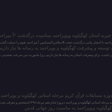
خیریه استان کهگیلویه وبویراحمد بمناسبت درگذشت ”آ میراح
یراحمد با انتشار پیامی درگذشت حجت الاسلام و المسلمین آ میراحمد تقوی را تسلیت گفت.
ی توسعه و پیشرفت کهگیلویه و بویراحمد به رسانه ها نیاز داری
م، ابراز داشت: برای پیشرفت استان به رسانه ها نیاز داریم، زیرا ماموریت من سرعت بخشید
ره مسابقات قرآن کریم مرحله استانی کهگیلویه و بویراحمد
نی کهگیلویه و بویراحمد دیروز( شانزدهم تیرماه ۱۳۹۸)مشخص و معرفی شدند.
 کهگیلویه وبویراحمد به مناسبت روز جهانی قدس