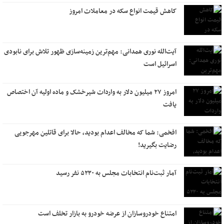
کاهش قیمت انواع سکه در معاملات امروز
آیت‌الله نوری همدانی: مهم‌ترین زمینه‌سازی ظهور تلاش برای نابودی
اسرائیل است
امروز ۲۷ میلیون دلار‌ به واردات شیرخشک و ماده اولیه آن اختصاص
یافت
افخمی: شما که مخالف اعدام بودید، حالا برای قاتلین مهرجویی
رضایت بگیرید!
آمار ثبت‌نام انتخابات مجلس به ۵۲۳۰ نفر رسید
امتناع خودروسازان از عرضه خودرو به بازار تخلف است