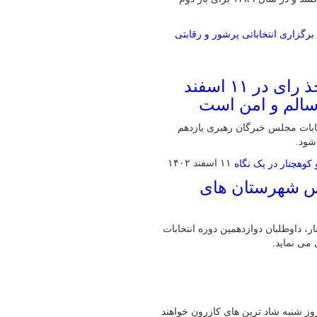
شهرستان کوه‌چنار با استقرار ۵۹ شعبه اخذ رای در ۱۱ اسفند
 سالم و امن است
ابات مجلس خبرگان رهبری یازدهم
شود.
۱۱ اسفند ۱۴۰۲
لس شهرستان های
، داوطلبان دوازدهمین دوره انتخابات
می نماید.
روز شنبه شاد ترین های کازرون خواهند