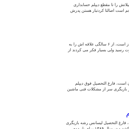
ننده است، تحصیلاتش را تا مقطع دیپلم حسابداری
جم است اصالتا کردتبار هستن پدرش
امین بانی متولد ۱۶ دی ۱۳۶۲ در اصفهان ، خواننده سبک پاپ و آهنگساز است، از ۶ سالگی علاقه اش را به
پ موبایلی به شهرت رسید ولی بسیار فکر می کردند از
 سینما و تلویزیون است، فارغ التحصیل فوق دیپلم
ار بازیگری سر از مشکلات فنی ماشین
ر و تلویزیون است، فارغ التحصیل لیسانس رشه بازیگری
و کارگردانی از دانشگاه هنر می باشد که زندگی اولش ۳۰ سال طول کشد و در سال ۱۳۸۹ برای بار دوم