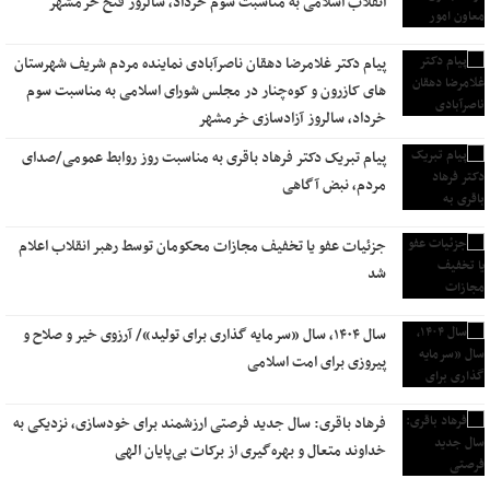
انقلاب اسلامی به مناسبت سوم خرداد، سالروز فتح خرمشهر
پیام دکتر غلامرضا دهقان ناصرآبادی نماینده مردم شریف شهرستان
های کازرون و کوه‌چنار در مجلس شورای اسلامی به مناسبت سوم
خرداد، سالروز آزادسازی خرمشهر
پیام تبریک دکتر فرهاد باقری به مناسبت روز روابط عمومی/صدای
مردم، نبض آگاهی
جزئیات عفو یا تخفیف مجازات محکومان توسط رهبر انقلاب اعلام
شد
سال ۱۴۰۴، سال «سرمایه گذاری برای تولید»/ آرزوی خیر و صلاح و
پیروزی برای امت اسلامی
فرهاد باقری: سال جدید فرصتی ارزشمند برای خودسازی، نزدیکی به
خداوند متعال و بهره‌گیری از برکات بی‌پایان الهی