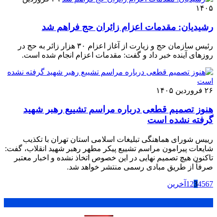
۱۴۰۵
رشیدیان: مقدمات اعزام زائران حج فراهم شد
رئیس سازمان حج و زیارت از آغاز اعزام‌ ۳۰ هزار زائر به حج در
روزهای آینده خبر داد و گفت: مقدمات اعزام‌ انجام شده است.
۲۶ فروردین ۱۴۰۵
هنوز تصمیم قطعی درباره مراسم تشییع رهبر شهید
گرفته نشده است
رییس شورای هماهنگی تبلیغات اسلامی استان تهران با تکذیب
شایعات پیرامون مراسم تشییع پیکر مطهر رهبر شهید انقلاب، گفت:
تاکنون هیچ تصمیم نهایی در این خصوص اتخاذ نشده و اخبار معتبر
صرفاً از طریق مبادی رسمی منتشر خواهد شد.
7
6
5
4
3
2
1
آخرین
پر بازدید ترین ها
1 روز
1 هفته
1 ماه