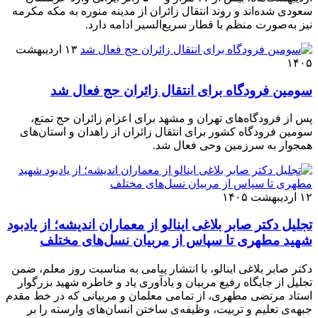
سعودی شده‌اند و روند انتقال زائران از مدینه منوره به مکه مکرمه
نیز به‌صورت منظم با قطار سریع‌السیر ادامه دارد.
۱۳ اردیبهشت
۱۴۰۵
سومین فرودگاه برای انتقال زائران حج فعال شد
پس از فرودگاه‌های تهران و مشهد برای اعزام زائران حج تمتع،
سومین فرودگاه کشور برای انتقال زائران از زاهدان و استان‌‎های
همجوار به سرزمین وحی فعال شد.
۱۲ اردیبهشت ۱۴۰۵
تجلیل دکتر صابر بلاغی اینالو از معماران اندیشه؛ از یادبود
شهید مطهری تا سپاس از مربیان نسل‌های مختلف
دکتر صابر بلاغی اینالو، با انتشار پیامی به مناسبت روز معلم، ضمن
تجلیل از جایگاه رفیع مربیان و یادآوری یاد و خاطره شهید بزرگوار
استاد مرتضی مطهری، از تمامی معلمان و مربیانی که در خط مقدم
جبهه‌ی تعلیم و تربیت، وظیفه‌ی ساختن انسان‌های وارسته را بر