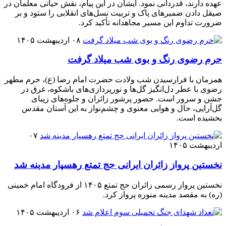
عهده دارند، قدردانی نمود. ایشان در این پیام، نقش حیاتی معلمان در
صیقل دادن ضمیرهای پاک و تربیت نسل‌های انقلابی را ستود و بر
ضرورت تداوم این مسیر مجاهدانه تأکید کرد.
۰۸ اردیبهشت ۱۴۰۵
حرم رضوی رنگ و بوی شب میلاد گرفت
همزمان با فرارسیدن شب ولادت حضرت امام رضا (ع)، حرم مطهر
رضوی با عطر دل‌انگیز گل‌ها و نورپردازی‌های باشکوه، غرق در
جشن و سرور است. حضور پرشور زائران و جلوه‌های زیبای
گل‌آرایی، حال و هوایی معنوی و چشم‌نواز به این آستان مقدس
بخشیده است.
۰۷
اردیبهشت ۱۴۰۵
نخستین پرواز زائران ایرانی حج تمتع رهسپار مدینه شد
نخستین پرواز رسمی زائران حج تمتع ۱۴۰۵ از فرودگاه امام خمینی
(ره) به مقصد مدینه منوره پرواز کرد.
۰۶ اردیبهشت ۱۴۰۵