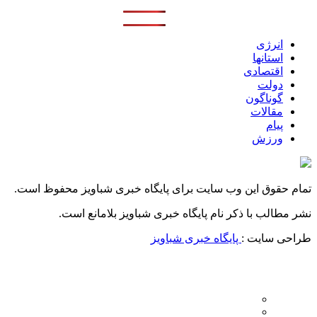
انرژی
استانها
اقتصادی
دولت
گوناگون
مقالات
پیام
ورزش
تمام حقوق این وب سایت برای پایگاه خبری شباویز محفوظ است.
نشر مطالب با ذکر نام پایگاه خبری شباویز بلامانع است.
طراحی سایت :
پایگاه خبری شباویز