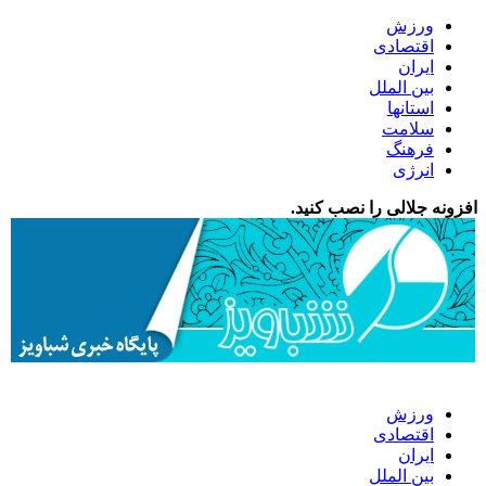
ورزش
اقتصادی
ایران
بین الملل
استانها
سلامت
فرهنگ
انرژی
افزونه جلالی را نصب کنید.
ورزش
اقتصادی
ایران
بین الملل