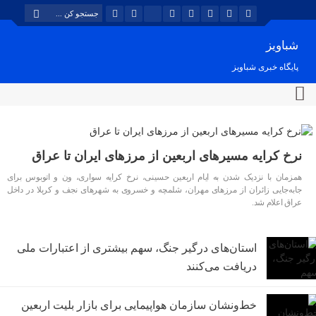
شباویز
پایگاه خبری شباویز
نرخ کرایه مسیرهای اربعین از مرزهای ایران تا عراق
همزمان با نزدیک شدن به ایام اربعین حسینی، نرخ کرایه سواری، ون و اتوبوس برای
جابه‌جایی زائران از مرزهای مهران، شلمچه و خسروی به شهرهای نجف و کربلا در داخل
عراق اعلام شد.
استان‌های درگیر جنگ، سهم بیشتری از اعتبارات ملی
دریافت می‌کنند
خط‌ونشان سازمان هواپیمایی برای بازار بلیت اربعین