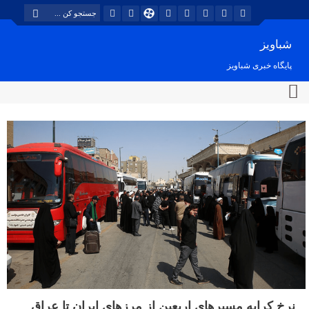
شباویز
پایگاه خبری شباویز
نرخ کرایه مسیرهای اربعین از مرزهای ایران تا عراق