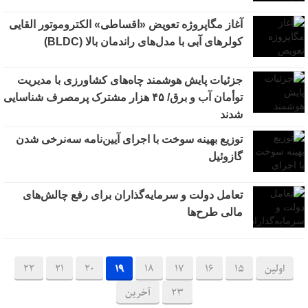
آغاز مگاپروژه تعویض «اقساطی» الکتروموتور القایی
کولرهای آبی با مدل‌های راندمان بالا (BLDC)
جزئیات پایش هوشمند چاه‌های کشاورزی با مدیریت
توأمان آب و برق/ ۴۵ هزار مشترک پرمصرف شناسایی
شدند
توزیع بهینه سوخت با اجرای آیین‌نامه سه‌نرخی شدن
گازوئیل
تعامل دولت و سرمایه‌گذاران برای رفع چالش‌های
مالی طرح‌ها
اولین
15
16
17
18
19
20
21
22
23
آخرین