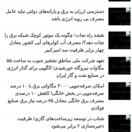
دسترسی ارزان به برق و یارانه‌های دولتی نباید عامل
مصرف بی رویه انرژی باشد
نقشه راه نجات؛ چگونه یک موتور کوچک شبکه برق را
نجات دهد؟/ مصرف آب کولرهای آبی کشور معادل
چهار برابر ظرفیت سد امیرکبیر
تعهد شرکت ملی مناطق نفتخیز جنوب به ساخت ۵۵
مگاوات نیروگاه خورشیدی؛ الگویی برای گذار انرژی
در صنایع نفت و گاز ایران
امکان صرفه‌جویی ۳۰۰۰ مگاواتی برق با ۱۰ درصد
صرفه‌جویی در بخش خانگی/ کاهش ۱۰ درصدی
مصرف برق خانگی معادل ۷۵ درصد نیاز برق صنایع
فولادی
شتاب در توسعه زیرساخت‌های گازی/ ظرفیت
ذخیره‌سازی ۲ برابر می‌شود