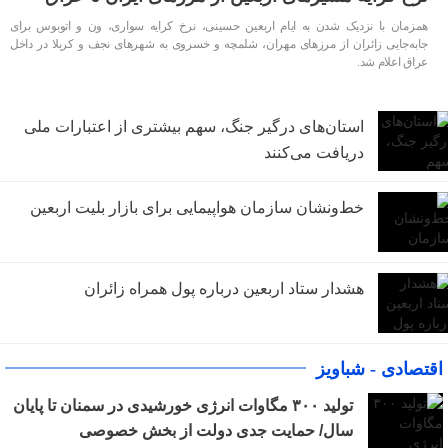
همزمان با نزدیک شدن به ایام اربعین حسینی، نرخ کرایه سواری، ون و اتوبوس برای
جابه‌جایی زائران از مرزهای مهران، شلمچه و خسروی به شهرهای نجف و کربلا در داخل
عراق اعلام شد.
استان‌های درگیر جنگ، سهم بیشتری از اعتبارات ملی
دریافت می‌کنند
خط‌ونشان سازمان هواپیمایی برای بازار بلیت اربعین
هشدار ستاد اربعین درباره پول همراه زائران
اقتصادی - شباویز
تولید ۳۰۰ مگاوات انرژی خورشیدی در سمنان تا پایان
سال/ حمایت جدی دولت از بخش خصوصی