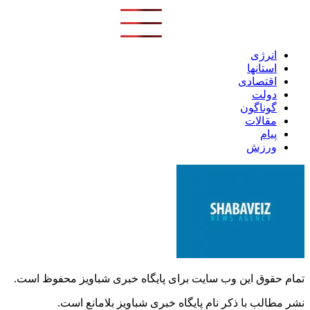
انرژی
استانها
اقتصادی
دولت
گوناگون
مقالات
پیام
ورزش
تمام حقوق این وب سایت برای پایگاه خبری شباویز محفوظ است.
نشر مطالب با ذکر نام پایگاه خبری شباویز بلامانع است.