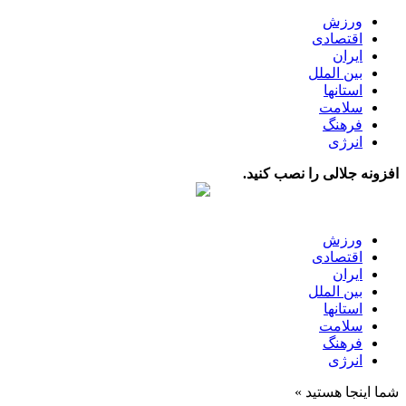
ورزش
اقتصادی
ایران
بین الملل
استانها
سلامت
فرهنگ
انرژی
افزونه جلالی را نصب کنید.
ورزش
اقتصادی
ایران
بین الملل
استانها
سلامت
فرهنگ
انرژی
شما اینجا هستید »