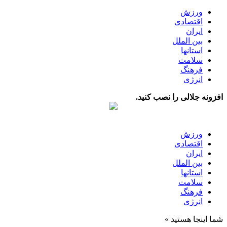
ورزش
اقتصادی
ایران
بین الملل
استانها
سلامت
فرهنگ
انرژی
افزونه جلالی را نصب کنید.
ورزش
اقتصادی
ایران
بین الملل
استانها
سلامت
فرهنگ
انرژی
شما اینجا هستید »