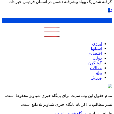
گرفته شدن یک پهپاد پیشرفته دشمن در آسمان فردیس خبر داد.
1
2
پر بازدید ترین ها
1 روز
1 هفته
1 ماه
انرژی
استانها
اقتصادی
دولت
گوناگون
مقالات
پیام
ورزش
تمام حقوق این وب سایت برای پایگاه خبری شباویز محفوظ است.
نشر مطالب با ذکر نام پایگاه خبری شباویز بلامانع است.
طراحی سایت :
پایگاه خبری شباویز