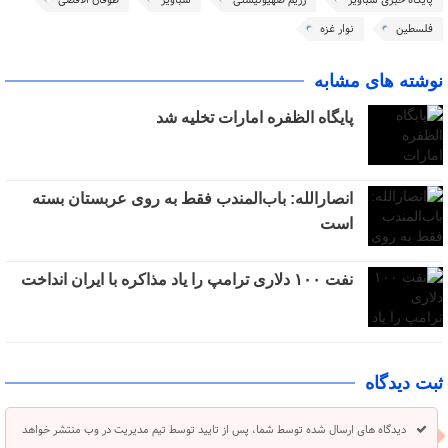
پایگاه خبری شباویز
رژیم صهیونیستی
شباویز
طوفان الاقصی
فلسطین
نوار غزه
نوشته های مشابه
پایگاه الظفره امارات تخلیه شد
انصارالله: باب‌المندب فقط به روی عربستان بسته
است
نفت ۱۰۰ دلاری ترامپ را یاد مذاکره با ایران انداخت
ثبت دیدگاه
دیدگاه های ارسال شده توسط شما، پس از تایید توسط تیم مدیریت در وب منتشر خواهد