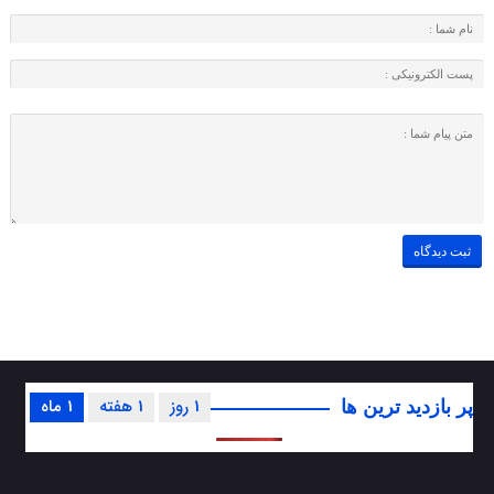
1 روز
1 هفته
1 ماه
پر بازدید ترین ها