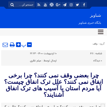
شباویز
پایگاه خبری شباویز
پ
گروه :
وقف
شناسه :
611
۱۰ اردیبهشت ۱۴۰۰ - ۲۲:۲۳
۰
دیدگاه
ارسال توسط :
میثم نظری
چرا بعضی وقف نمی کنند؟ چرا برخی
انفاق نمی کنند؟ علل ترک انفاق چیست؟
آیا مردم استان با آسیب های ترک انفاق
آشنایند؟