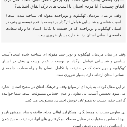
وقف در میان مردمان کهگیلویه و بویراحمد مقوله ای شناخته شده است؟
آسیب شناسی و شناسایی عوامل اثرگذار بر توسعه یا عدم توسعه ی وقف در
استان کهگیلویه و بویراحمد، که در حقیقت با تکامل انسان ها و راه سعادت
جامعه ی انسانی استان ارتباط دارد، بسیار ضروری ست.
وقف در میان مردمان کهگیلویه و بویراحمد مقوله ای شناخته شده است؟آسیب
شناسی و شناسایی عوامل اثرگذار بر توسعه یا عدم توسعه ی وقف در استان
کهگیلویه و بویراحمد، که در حقیقت با تکامل انسان ها و راه سعادت جامعه ی
انسانی استان ارتباط دارد، بسیار ضروری ست.
در این مقال کوتاه، به پاره ای از موانع وقف و فرهنگ انفاق در سطح استان اشاره
می شود. نخستین آسیب، بی تفاوتی و عدم احساس مسئولیت است. شما خواننده
گرامی چقدر نسبت به همنوعان خویش احساس مسئولیت می کنید.
بی تفاوتی نسبت به همسایگان، همکاران، اهالی محله، طایفه و سایر همشهریان و
نبود احساس مسئولیت در مقابل معضلات و گرفتاری های آنها، درحقیقت مسخ شدن
از انسانیت و نوعی بی هویتی است.