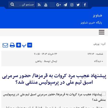
شباویز
پایگاه خبری شباویز
پ
گروه :
ورزش
شناسه :
14204
۲۴ خرداد ۱۴۰۳ - ۲۰:۵۱
۰
دیدگاه
ارسال توسط :
پناهی
پیشنهاد عجیب مرد کروات به قرمزها/ حضور سرمربی
اسبق تیم ملی در پرسپولیس منتفی شد؟