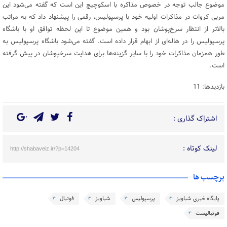
موضوع جالب توجه در خصوص مذاکره با اسکوچیچ این است که گفته می‌شود این
مربی کروات در مذاکرات اولیه خود با پرسپولیس، رقمی را پیشنهاد داد که به مراتب
بالاتر از انتظار سرخ‌پوشان بود و همین موضوع تا این لحظه توافق او با باشگاه
پرسپولیس را در هاله‌ای از ابهام قرار داده است. گفته می‌شود باشگاه پرسپولیس به
طور همزمان مذاکرات خود را با سایر گزینه‌ها برای هدایت سرخپوشان در پیش گرفته
است.
بازدیدها: 11
اشتراک گذاری :
لینک کوتاه :
http://shabaveiz.ir/?p=14204
برچسب ها
پایگاه خبری شباویز
پرسپولیس
شباویز
فوتبال
فوتبالیست