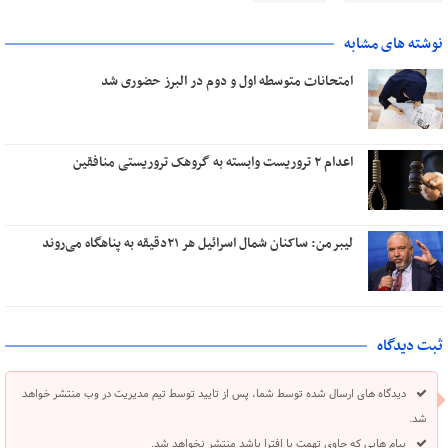
نوشته های مشابه
امتحانات متوسطه اول و دوم در البرز حضوری شد
اعدام ۲ تروریست وابسته به گروهک تروریستی منافقین
لیبرمن: ساکنان شمال اسرائیل هر ۲۱دقیقه به پناهگاه می‌روند
ثبت دیدگاه
دیدگاه های ارسال شده توسط شما، پس از تایید توسط تیم مدیریت در وب منتشر خواهد
شد.
پیام هایی که حاوی تهمت یا افترا باشد منتشر نخواهد شد.