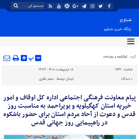
شباویز
پایگاه خبری شباویز
پ
گروه :
کهگیلویه و بویراحمد
شناسه :
1732
۰۸ اردیبهشت ۱۴۰۱ - ۱۹:۴۶
۰
دیدگاه
ارسال توسط :
میثم نظری
پیام معاونت فرهنگی اجتماعی اداره کل اوقاف و امور
خیریه استان کهگیلویه و بویراحمد به مناسبت روز
قدس و دعوت از آحاد مردم استان برای حضور باشکوه
در راهپیمایی روز جهانی قدس