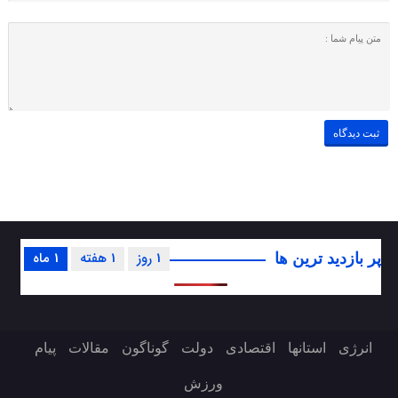
1 روز
1 هفته
1 ماه
پر بازدید ترین ها
انرژی
استانها
اقتصادی
دولت
گوناگون
مقالات
پیام
ورزش