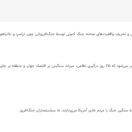
گویی و تحریف واقعیت‌های صحنه جنگ کنونی توسط جنگ‌افروزانی چون ترامپ و نتانیاهو
سپاه با اشاره به تبعات جنگ برای سربازان آمریکایی، از مردم این کشور خواست فرزندان خود را با مکر و فریب نتانیاهو و ترامپ روانه جهنم نکنند. این پیام در شرایطی منتشر می‌شود که ۲۵ روز درگیری نظامی، میراث سنگینی بر اقتصاد جهان و منطقه بر جای