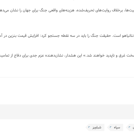
ان سخت غرق و ناپدید خواهند شد.» این هشدار، نشان‌دهنده عزم جدی برای دفاع از تمامی
سپاه
شباویز