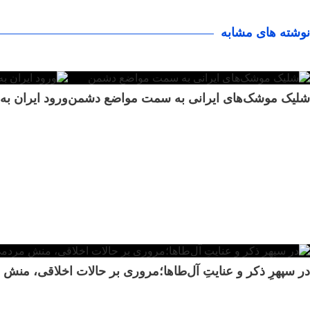
نوشته های مشابه
شلیک موشک‌های ایرانی به سمت مواضع دشمن
ورود ایران به
در سپهرِ ذکر و عنایتِ آل‌طاها؛مروری بر حالات اخلاقی، من