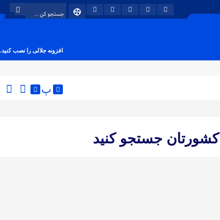
افزونه جلالی را نصب کنید.
پ
 کشورتان جستجو کنید