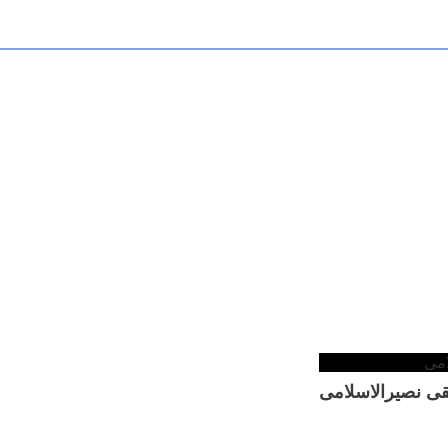
قی نصیرالاسلامی