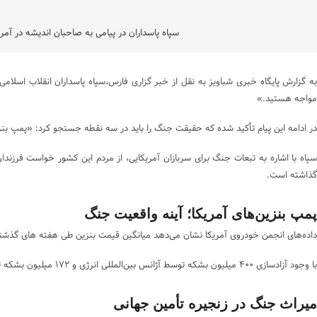
سپاه پاسداران در پیامی به صاحبان اندیشه در آمری
به گزارش پایگاه خبری شباویز به نقل از خبر گزاری فارس،سپاه پاسداران انقلاب اسلا
مواجه هستید.»
در ادامه این پیام تأکید شده که حقیقت جنگ را باید در سه نقطه جستجو کرد: «پمپ بنزین‌
گذاشته است.
پمپ بنزین‌های آمریکا؛ آینه واقعیت جنگ
داده‌های انجمن خودروی آمریکا نشان می‌دهد میانگین قیمت بنزین طی هفته های گذشته به شدت افزا
با وجود آزادسازی ۴۰۰ میلیون بشکه توسط آژانس بین‌المللی انرژی و ۱۷۲ میلیون بشکه توسط آمریکا، قیمت نفت WTI از مرز ۱۰۰ دلار عبور کرد. این واقعیت نشان می‌دهد هزینه سنگین جنگ را مردم عادی آمریکا می‌پردازند، نه سیاستمداران جنگ‌افروز.
میراث جنگ در زنجیره تأمین جهانی