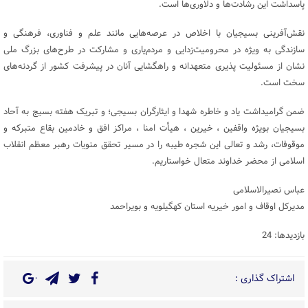
پاسداشت این رشادت‌ها و دلاوری‌ها است.
نقش‌آفرینی بسیجیان با اخلاص در عرصه‌هایی مانند علم و فناوری، فرهنگی و
سازندگی به ویژه در محرومیت‌زدایی و مردم‌یاری و مشارکت در طرح‌های بزرگ ملی
نشان از مسئولیت پذیری متعهدانه و راهگشایی آنان در پیشرفت کشور از گردنه‌های
سخت است.
ضمن گرامیداشت یاد و خاطره شهدا و ایثارگران بسیجی؛ و تبریک هفته بسیج به آحاد
بسیجیان بویژه واقفین ، خیرین ، هیأت امنا ، مراکز افق و خادمین بقاع متبرکه و
موقوفات، رشد و تعالی این شجره طیبه را در مسیر تحقق منویات رهبر معظم انقلاب
اسلامی از محضر خداوند متعال خواستاریم.
عباس نصیرالاسلامی
مدیرکل اوقاف و امور خیریه استان کهگیلویه و بویراحمد
بازدیدها: 24
اشتراک گذاری :