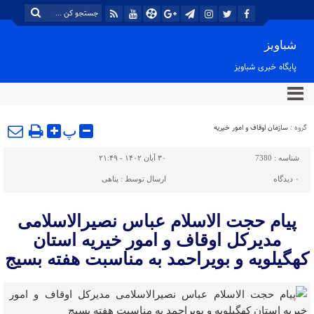
شباویز
پایگاه خبری شباویز
گروه :
سازمان اوقاف و امور خیریه
پ
شناسه :
7380
۳۰ آبان ۱۴۰۲ - ۲۱:۴۹
۰
دیدگاه
ارسال توسط :
پناهی
پیام حجت الاسلام عباس نصیرالاسلامی
مدیرکل اوقاف و امور خیریه استان
کهگیلویه و بویراحمد به‌ مناسبت هفته بسیج