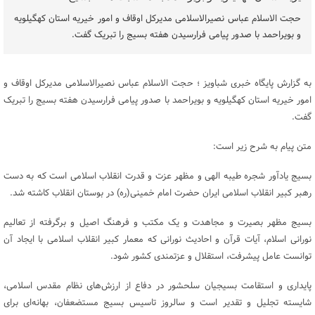
حجت الاسلام عباس نصیرالاسلامی مدیرکل اوقاف و امور خیریه استان کهگیلویه
و بویراحمد با صدور پیامی فرارسیدن هفته بسیج را تبریک گفت.
به گزارش پایگاه خبری شباویز ؛ حجت الاسلام عباس نصیرالاسلامی مدیرکل اوقاف و
امور خیریه استان کهگیلویه و بویراحمد با صدور پیامی فرارسیدن هفته بسیج را تبریک
گفت.
متن پیام به شرح زیر است:
بسیج یادآور شجره طیبه‌ الهی و مظهر عزت و قدرت انقلاب اسلامی است که به دست
رهبر کبیر انقلاب اسلامی ایران حضرت امام خمینی(ره) در بوستان انقلاب ‌کاشته شد.
بسیج مظهر بصیرت و مجاهدت و یک مکتب و فرهنگ اصیل و برگرفته از تعالیم
نورانی اسلام، آیات قرآن و احادیث نورانی که معمار کبیر انقلاب اسلامی با ایجاد آن
توانست عامل پیشرفت، استقلال و عزتمندی کشور شود.
پایداری و استقامت بسیجیان سلحشور در دفاع از ارزش‌های نظام مقدس اسلامی،
شایسته تجلیل و تقدیر است و سالروز تاسیس بسیج مستضعفان، بهانه‌ای برای