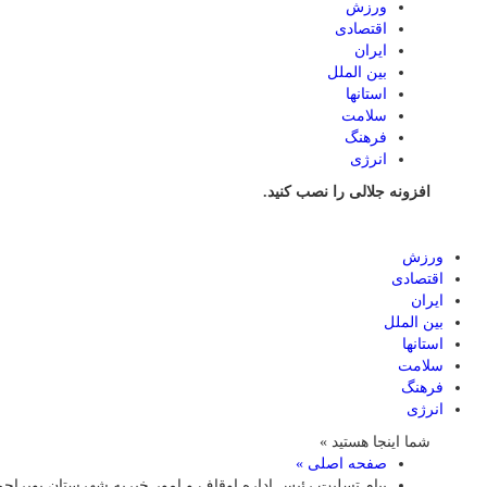
ورزش
اقتصادی
ایران
بین الملل
استانها
سلامت
فرهنگ
انرژی
افزونه جلالی را نصب کنید.
ورزش
اقتصادی
ایران
بین الملل
استانها
سلامت
فرهنگ
انرژی
شما اینجا هستید »
صفحه اصلی »
پیام تسلیت رئیس اداره اوقاف و امور خیریه شهرستان بویرا