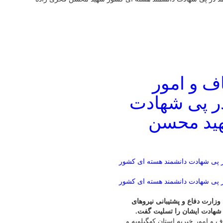
ف و امور
ر پی شهادت
هید محسن
ارت دفاع و پشتیبانی نیروهای
 شهادت ایشان را تسلیت گفت.
ف و امور خیریه استان کهگیلویه و