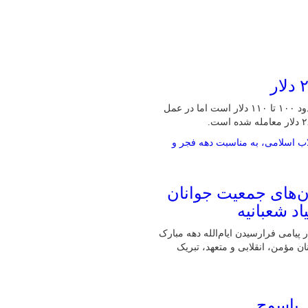
مدیرعامل بانک HSBC می‌گوید که در تیترهای خبری هر بشکه نفت حدود ۱۰۰ تا ۱۱۰ دلار است اما در عمل
ان‌های جمعیت جوانان
د شعبانیه
 پیامی فرارسیدن ایام‌الله دهه مبارک
ن مؤمن، انقلابی و متعهد، تبریک
 یاسوج