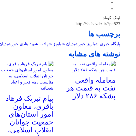
لینک کوتاه :
http://shabaveiz.ir/?p=523
برچسب ها
پایگاه خبری شباویز
خورشیدیان
شباویز
شهادت
شهید
هادی خورشیدیان
نوشته های مشابه
معامله واقعی
نفت به قیمت هر
بشکه ۲۸۶ دلار
پیام تبریک فرهاد
باقری، معاون
امور استان‌های
جمعیت جوانان
انقلاب اسلامی،