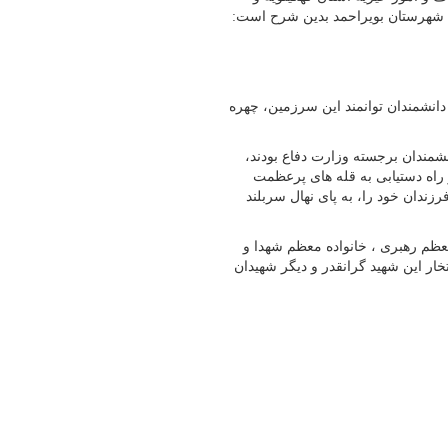
یه شهرستان بویراحمد بدین شرح است:
 دانشمندان توانمند این سرزمین، چهره
مندان برجسته وزارت دفاع بودند،
راه دستیابی به قله های پرعظمت
زندان خود را، به پای نهال سربلند
عظم رهبری ، خانواده معظم شهدا و
خار این شهید گرانقدر و دیگر شهیدان