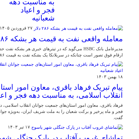
به مناسبت دهه
فجر و اعیاد
شعبانیه
۲۷ فروردین ۱۴۰۵
معامله واقعی نفت به قیمت هر بشکه ۲۸۶ دلار
ارقام فوق تصور است چنانکه در سریلانکا یک بشکه نفت به قیمت ۲۸۶ دلار معامله شده است.
۱۸ بهمن ۱۴۰۳
پیام تبریک فرهاد باقری، معاون امور است
انقلاب اسلامی، به مناسبت دهه فجر و اعیا
فرهاد باقری، معاون امور استان‌های جمعیت جوانان انقلاب اسلامی، در
فجر و ماه پرخیر و برکت شعبان را به ملت شریف ایران، به‌ویژه جوانا
گفت.
۱۷ تیر ۱۴۰۳
تماشای غروب آفتاب در پارک جنگلی شهر