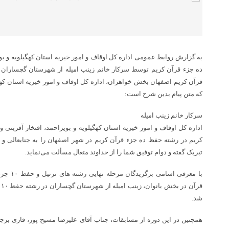
به گزارش روابط عمومی اداره کل اوقاف و امور خیریه استان کهگیلویه و
ده جزء قرآن کریم توسط سرکار خانم زینب امیله از شهرستان گچساران
قرآن کریم اصفهان بخش خواهران، اداره کل اوقاف و امور خیریه استان کهگی
که متن پیام بدین شرح است:
سرکار خانم زینب امیله
اداره کل اوقاف و امور خیریه استان کهگیلویه و بویراحمد، افتخار آفری
کریم در رشته حفظ ده جزء قرآن کریم در شهر اصفهان را به جنابعالی و ج
تبریک گفته و دوام توفیق شما را از خداوند متعال مسألت می‌نماید.
با معرفی 
ق
شد.
همچنین در این دوره از مسابقات، جناب آقای علیرضا مسیح پور، قاری برجس