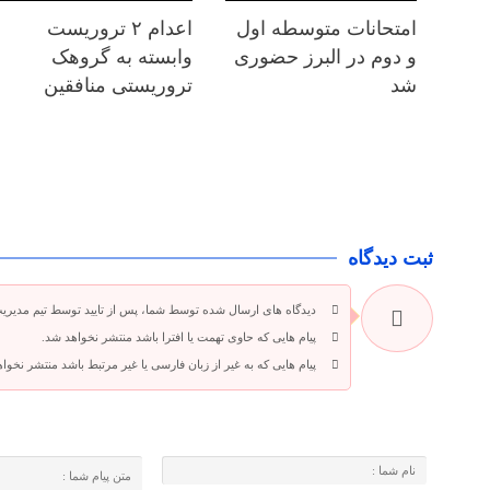
امتحانات متوسطه اول
اعدام ۲ تروریست
و دوم در البرز حضوری
وابسته به گروهک
شد
تروریستی منافقین
ثبت دیدگاه
دیدگاه های ارسال شده توسط شما، پس از تایید توسط تیم مدیری
پیام هایی که حاوی تهمت یا افترا باشد منتشر نخواهد شد.
پیام هایی که به غیر از زبان فارسی یا غیر مرتبط باشد منتشر نخوا