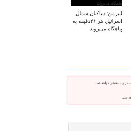
لیبرمن: ساکنان شمال
اسرائیل هر ۲۱دقیقه به
پناهگاه می‌روند
ت در وب منتشر خواهد شد.
هد شد.