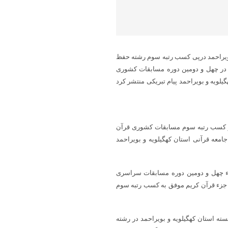
 بویراحمد درپی کسب رتبه سوم رشته حفظ
 در چهل و دومین دوره مسابقات کشوری
لویه و بویراحمد پیام تبریکی منتشر کرد
نی و کسب رتبه سوم مسابقات کشوری قرآن
امعه قرآنی استان کهگیلویه و بویراحمد
اسامی برگزیدگان مرحله نهایی رشته های ترتیل و حفظ ۱۰ جزء چهل و دومین دوره مسابقات سراسری
رآن در بخش بانوان، زینب امیله از شهرستان گچساران در رشته حفظ ۱۰ جزء قرآن کریم موفق به کسب رتبه سوم
ته استان کهگیلویه و بویراحمد در رشته