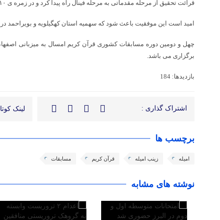
قرائت تحقیق از مرحله مقدماتی به مرحله فینال راه پیدا کرد و در زمره ی ۱۰ قاری برجسته کشور قرار گرفت.
امید است این موفقیت باعث شود که سهمیه استان کهگیلویه و بویراحمد در ر
چهل و دومین دوره مسابقات کشوری قرآن کریم امسال به میزبانی اصفهان 
برگزاری می باشد.
بازدیدها: 184
اشتراک گذاری :
لینک کوتاه
برچسب ها
امیله
زینب امیله
قرآن کریم
مسابقات
نوشته های مشابه