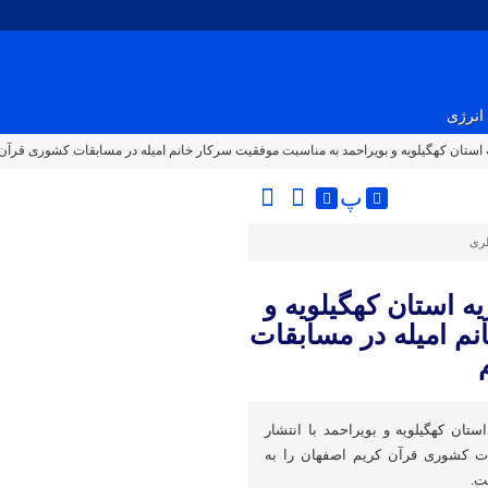
انرژی
یه استان کهگیلویه و بویراحمد به مناسبت موفقیت سرکار خانم امیله در مسابقات کشوری قرآن
پ
ظری
یه استان کهگیلویه و
م امیله در مسابقات
ستان کهگیلویه و بویراحمد با انتشار
ت کشوری قرآن کریم اصفهان را به
ت.