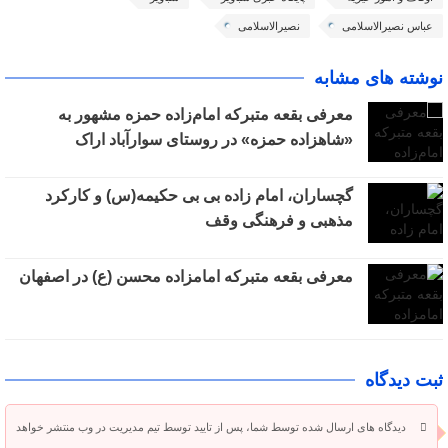
عباس نصیرالاسلامی
نصیرالاسلامی
نوشته های مشابه
معرفی بقعه متبرکه امام‌زاده حمزه مشهور به
«شاهزاده حمزه» در روستای سوارآباد اراک
گچساران، امام زاده بی بی حکیمه(س) و کارکرد
مذهبی و فرهنگی وقف
معرفی بقعه متبرکه امامزاده محسن (ع) در اصفهان
ثبت دیدگاه
دیدگاه های ارسال شده توسط شما، پس از تایید توسط تیم مدیریت در وب منتشر خواهد