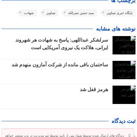
برچسب ها
پایگاه خبری شباویز
سید حسن نصرالله
شباویز
شهادت
نوشته های مشابه
سرلشکر عبداللهی: پاسخ به شهادت هر شهروند
ایرانی، هلاکت یک نیروی آمریکایی است
ساختمان باقی مانده از شرکت آمازون منهدم شد
هرمز قفل شد
ثبت دیدگاه
دیدگاه های ارسال شده توسط شما، پس از تایید توسط تیم مدیریت در وب منتشر خواهد