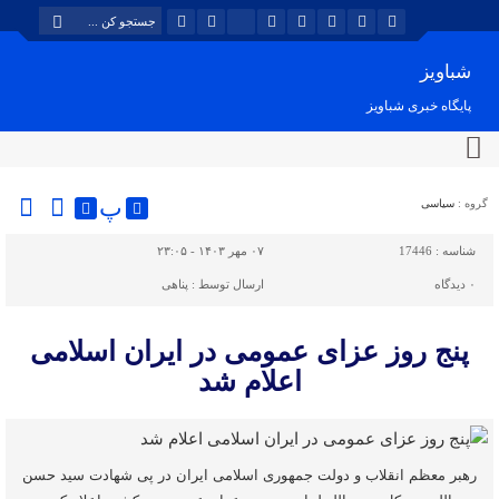
شباویز
پایگاه خبری شباویز
پ
گروه :
سیاسی
شناسه :
17446
۰۷ مهر ۱۴۰۳ - ۲۳:۰۵
۰
دیدگاه
ارسال توسط :
پناهی
پنج روز عزای عمومی در ایران اسلامی
اعلام شد
رهبر معظم انقلاب و دولت جمهوری اسلامی ایران در پی شهادت سید حسن