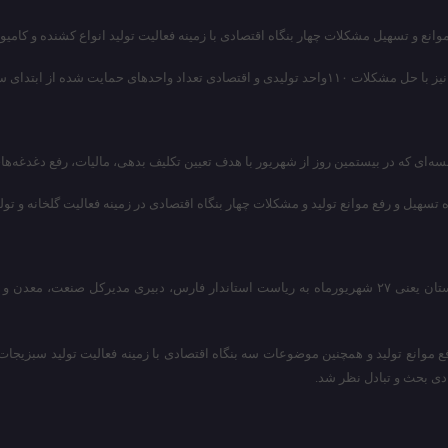
بتدای سال تاکنون به ۴۰۳واحد رسید.
لسه‌ای که در بیستمین روز از شهریور با هدف تعیین تکلیف بدهی، مالیات، رفع دغدغه‌
پانصد و نود و یکمین جلسه کارگروه تسهیل و رفع موانع تولید هم در هفته پایانی تابستان یعنی ۲۷ شهریورماه به 
گروه تسهیل و رفع موانع تولید و همچنین موضوعات سه بنگاه اقتصادی با زمینه فعالیت تولید
دی بحث و تبادل نظر شد.