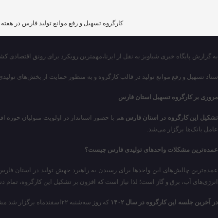
کارگروه تسهیل و رفع موانع تولید فارس در هفته پایانی تابستان یعنی ۲۷شهریورماه با بررسی چالش ۲۲ بنگاه اقتصادی برگزار شد و با این اقدام ت
به گزارش پایگاه خبری شباویز به نقل از ایرنا،مهمترین رویکرد برای رونق اقتصادی کش
ستاد تسهیل و رفع موانع تولید در قالب کارگروه و به منظور حمایت از بخش‌های تولیدی
مروری بر کارگروه تسهیل استان فارس
شکیل این کارگروه در استان فارس
هم با حضور استاندار در اولویت متولیان حوزه اق
عامل بانک‌ها برگزار می‌شد.
عمده‌ترین مشکلات واحدهای تولیدی فارس چیست؟
عمده‌ترین چالش‌های این واحدها برای رسیدن به راهبرد جهش تولید در استان فارس، 
انرژی‌های آب، برق و گاز است؛ لذا نیاز است که افزون بر تشکیل این کارگروه، تمام د
در آخرین جلسه این کارگروه در سال ۱۴۰۲
که روز سه‌شنبه ۲۲اسفندماه برگزار شد مشکلات ۱۸ بنگاه اقتصادی و تولیدی مورد بررسی قرار گرفت که با احتساب این واحدها، مجموع واحدهای حمایت شده در سالی که گذشت به یک هزار و ۲۵۴واحد رسید.