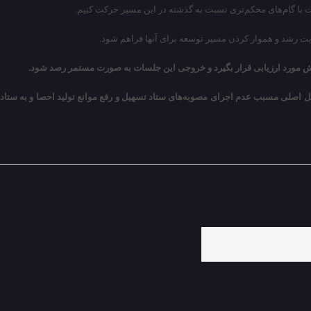
ست با گام‌های محکم‌تری نسبت به گذشته در این مسیر حرکت کنیم.
یت رشد و هموار کردن مسیر توسعه برای آنها فراهم شود.
پیش مورد ارزیابی قرار بگیرد و خروجی این جلسات به صورت مستمر رصد شود.
ل اصلی مسبب عدم اجرای مصوبه‌های ستاد تسهیل و رفع موانع تولید احصا و به ستاد