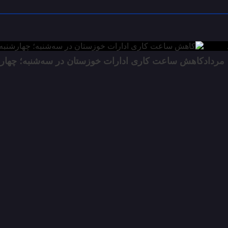
کاهش ساعت کاری ادارات خوزستان در سه‌شنبه؛ چهار