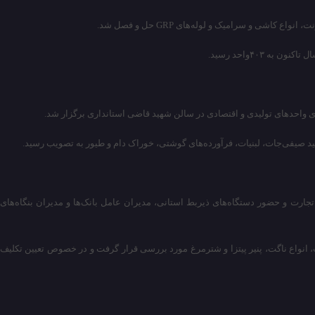
های واحدهای تولیدی و اقتصادی در سالن شهید قاضی استانداری برگزار شد.
ریاست استاندار فارس، دبیری مدیرکل صنعت، معدن و تجارت و حضور دستگاه‌های ذیربط استانی، مدیران عامل بانک‌ها و مدیران بنگاه‌های
 سبزیجات، انواع ناگت، پنیر پیتزا و شترمرغ مورد بررسی قرار گرفت و در خصوص تعیین تکلیف