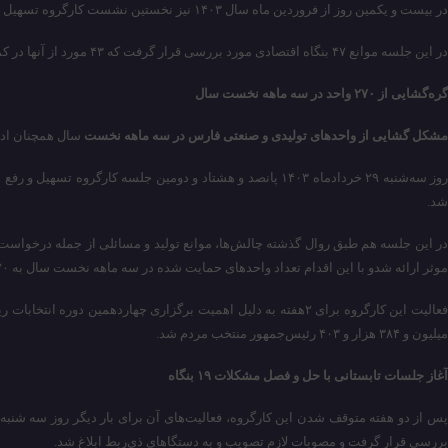
در بیست و یکمین روز از فروردین ماه سال ۱۴۰۳ نیز نخستین نشست کارگروه تسهیل و رفع موانع تولید فارس که به عنوان پانصد و هفتاد و سومین کارگروه محسوب می‌شود، برگزار شد.
در این جلسه موانع ۴۷ بنگاه اقتصادی مورد بررسی قرار گرفت که ۴۳ مورد از آنها در کمیته تخصصی ذیل کارگروه و چهار دستورکار در کارگروه تسهیل استانی انجام شد.
گره‌گشایی از ۲۷۰ واحد در سه ماهه نخست سال
مشکل گشایی از واحدهای تولیدی و صنعتی فارس در سه ماهه نخست
سال همچنان ادامه یافت تا
روز سه‌شنبه ۲۹ خردادماه ۱۴۰۳ پانصد و هشتاد و دومین جلسه
شد.
در این جلسه هم طبق روال گذشته چالش‌ها، موانع تولید و مسائلی از جمله درخواست
موثر ارائه شدو با این اقدام تعداد واحدهای حمایت شده در سه ماهه نخست سال به ۲۷۰ واحد رسید.
میلیون و ۳۸۴ هزار و ۴۰۳ رئیس‌جمهور منتخب مردم شد.
آغاز جلسات تابستانی با حل و فصل مشکلات ۱۹ بنگاه
بررسی قرار گرفت و مصوبات لازم تصویب و به دستگاهای ذی‌ربط ابلاغ شد.