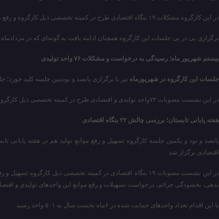
در این کارگروه مشکلات ۱۹ بنگاه اقتصادی طرح در کمیته تخصصی ذیل کارگروه و رفع موانع و تسهیل مشکلات چهار بنگاه اقتصادی با زمینه فعالیت تولید انواع کشنده و کامیونت، انواع کاشی و سرامیک و لوله‌های GRP حل و فصل شد.
برگزاری پی در پی جلسات این کارگروه همچنان ادامه یافت به گونه‌ای که در مردادماه نیز با حل مشکلات ۱۱۰واحد تولیدی و اقتصادی تعداد واحدهای حمایت شده از ا
بیستم شهریور ماه؛ رسیدگی به درخواست و مشکلات ۷۶ واحد تولیدی
جلسات این کارگروه در شهریورماه
نیز با برگزاری پانصد و نودمین جلسه کلید خورد؛ ج
در این نشست مصوبات ۷۲واحد تولیدی و اقتصادی طرح در کمیته تخصصی ذیل کارگروه تسهیل و رفع موانع تولید و مشکلات چهار بنگاه اقتصادی در زمینه فعالیت گلخانه و تولید صیفی‌جات، لبنیات، فرآورده‌های گوشتی، خوراک دام و طیور به تصویب رسید.
هفته پایانی تابستان؛ بررسی چالش ۲۲ بنگاه اقتصادی
اقتصادی برگزار شد.
در این نشست مصوبات ۱۹ بنگاه اقتصادی در کمیته تخصصی ذیل کار
بدهی، بخشودگی جرائم، درخواست تسهیلات و رفع موانع این واحدهای تولیدی و اقتصا
با این اقدام تعداد واحدهای حمایت شده در ۶ماه نخست سال به ۵۰۱ واحد رسید.