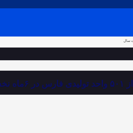
ه نخست سال