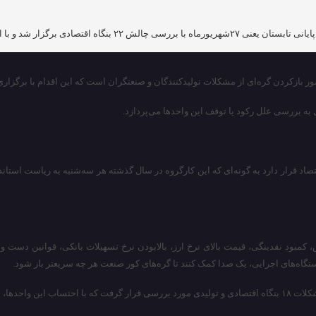
عداد واحدهای حمایت شده در ۶ماه نخست سال به ۵۰۱ واحد رسید.
ور بازکردن گره‌ای از مشکلات تولیدکنندگان و صنعتگران است که این اقدام با برگزاری
 به بررسی علل رکود یا توقف این واحدها می‌پردازد.
تصاد قرار دارد به گونه‌ای که این کارگروه در سال گذشته هر سه‌شنبه به ریاست است
کمبود نقدینگی، قیمت بالای نرخ ارز، بالابودن نرخ تسهیلات بانکی، قوانین دست و
ستگاه‌های اجرایی، یک صدا کمک کنند تا گره‌های کور صنعت هر چه سریعتر باز شود.