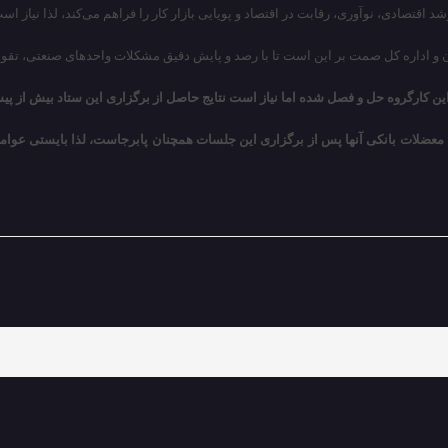
قتصادی، نوآوری، رقابت در اقتصاد و پویایی بازار کار را فراهم می‌کند، لذا نیاز ا
ان و اداره کل صمت بر این است تا با رصد و پایش دقیق مشکلات واحدهای صنعتی، تقو
ین کارگروه حل و فصل شده اما نیاز است نتایج حاصل از برگزاری این ستاد بیش از 
 معضلات بانکی آنها پس از برگزاری این جلسات همچنان پابرجاست، لذا بایستی عوام