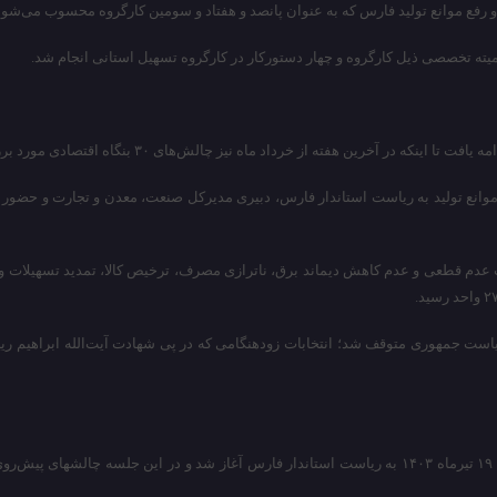
 اینکه در آخرین هفته از خرداد ماه نیز چالش‌های ۳۰ بنگاه اقتصادی مورد بررسی قرار گرفت.
 کارگروه تسهیل و رفع موانع تولید به ریاست استاندار فارس، دبیری مدیرکل صنعت، معدن و تجار
 عدم قطعی و عدم کاهش دیماند برق، ناترازی مصرف، ترخیص کالا، تمدید تسهیلات و 
پس از دو هفته متوقف شدن این کارگروه، فعالیت‌های آن برای بار دیگر روز سه شنبه ۱۹ تیرماه ۱۴۰۳ به ریاست اس