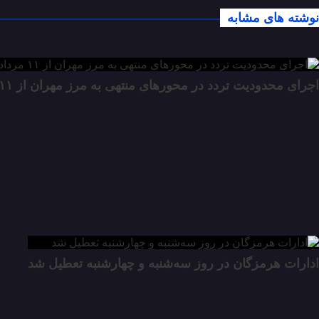
نوشته های مشابه
اجرای محدودیت تردد در محورهای منتهی به مرز مهران از ۱۱ مرداد
ادارات هرمزگان در روز سه‌شنبه و چهارشنبه تعطیل شد