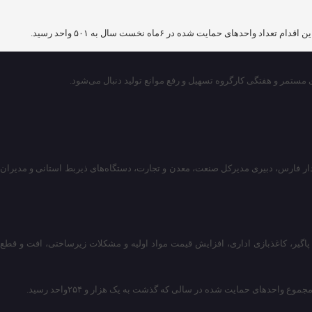
 مستمر و هفتگی کارگروه تسهیل و رفع موانع تولید دنبال می‌شود.
اندار فارس، دبیری مدیرکل صنعت، معدن و تجارت، دستگاه‌های ذیربط استانی و مدیران
 پاگیر، کاغذبازی اداری، افزایش قیمت مواد اولیه و مشکلات زیرساختی، افت و قطع