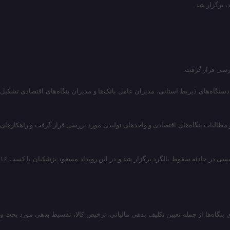
ت و حضور دستگاه‌های ذیربط استانی، مدیران عامل بانک‌ها و مدیران بنگاه‌های اقتصادی تشکیل
مطالبات بنگاه‌های اقتصادی و واحدهای تولیدی مورد بررسی قرار گرفت و راهکارهای
فعالیت این کارگروه برای ۲هفته به دلیل اهمیت برگزاری چهاردهمین دوره انتخابات ریاست جمهوری متوقف شد؛ انتخابات زودهنگامی که در پی شهادت آیت‌الله ابراهیم رییسی در حادثه سقوط بالگرد برگزار شد و در این رویداد مسعود پزشکیان با کسب ۱۶
تاندار فارس آغاز شد و در این جلسه چالشهای پیش‌روی بنگاه‌ها از جمله تعیبن تکلیف بدهی مالیاتی، ترخیص کالا، تقسیط بدهی مورد بحث و