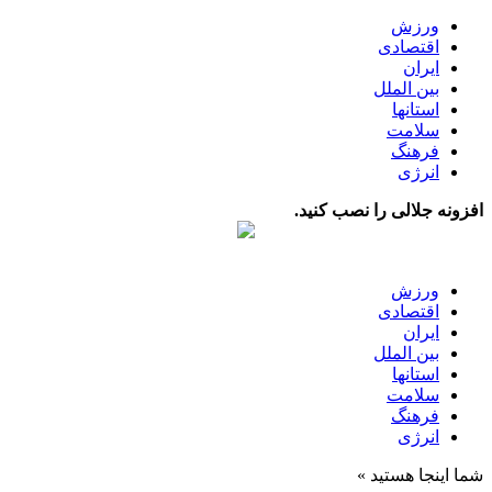
ورزش
اقتصادی
ایران
بین الملل
استانها
سلامت
فرهنگ
انرژی
افزونه جلالی را نصب کنید.
ورزش
اقتصادی
ایران
بین الملل
استانها
سلامت
فرهنگ
انرژی
شما اینجا هستید »