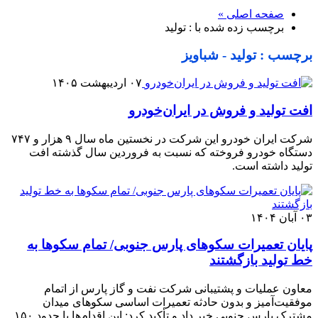
صفحه اصلی »
برچسب زده شده با : تولید
برچسب : تولید - شباویز
۰۷ اردیبهشت ۱۴۰۵
افت تولید و فروش در ایران‌خودرو
شرکت ایران خودرو این شرکت در نخستین ماه سال ۹ هزار و ۷۴۷
دستگاه خودرو فروخته که نسبت به فروردین سال گذشته افت
تولید داشته است.
۰۳ آبان ۱۴۰۴
پایان تعمیرات سکوهای پارس جنوبی/ تمام سکوها به
خط تولید بازگشتند
معاون عملیات و پشتیبانی شرکت نفت و گاز پارس از اتمام
موفقیت‌آمیز و بدون حادثه تعمیرات اساسی سکوهای میدان
مشترک پارس جنوبی خبر داد و تأکید کرد: این اقدام‌ها با حدود ۱۵۰