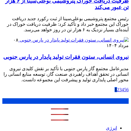
ظرفیت دریافت خوراک پتروشیمی بوعلی‌سینا از ۶ هزار
تن عبور می‌کند
رئیس مجتمع پتروشیمی بوعلی‌سینا از ثبت رکورد جدید دریافت
خوراک این مجتمع خبر داد و تأکید کرد: ظرفیت دریافت خوراک در
آینده‌ای بسیار نزدیک به ۶ هزار تن در روز خواهد می‌رسد.
۰۸
مرداد ۱۴۰۴
نیروی انسانی، ستون فقرات تولید پایدار در پارس جنوبی
مدیرعامل مجتمع گاز پارس جنوبی با تأکید بر نقش کلیدی نیروی
انسانی در تحقق اهداف راهبردی صنعت گاز، توسعه منابع انسانی را
محور اصلی پایداری تولید و پیشرفت این مجموعه دانست.
1
2
3
4
5
6
پر بازدید ترین ها
1 روز
1 هفته
1 ماه
انرژی