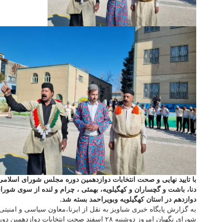
با تایید نهایی و صحت انتخابات دوازدهمین دوره مجلس شورای اسلامی 
دنا، باشت و گچساران و کهگیلویه، بهمئی ، چرام و لنده از سوی شورا
دوازدهم در استان کهگیلویه وبویراحمد بسته شد.
به گزارش پایگاه خبری شباویز به نقل از ایرنا،معاون سیاسی و امنیتی 
شورای نگهبان امروز دوشنبه ۲۸ اسفند صحت انتخابا