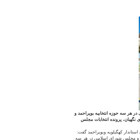
در هر سه حوزه انتخابیه بویراحمد و
ی نگهبان، پرونده انتخابات مجلس
استاندار کهگیلویه وبویراحمد گفت:
ت دوازدهمین دوره مجلس شورای اسلامی در هر سه