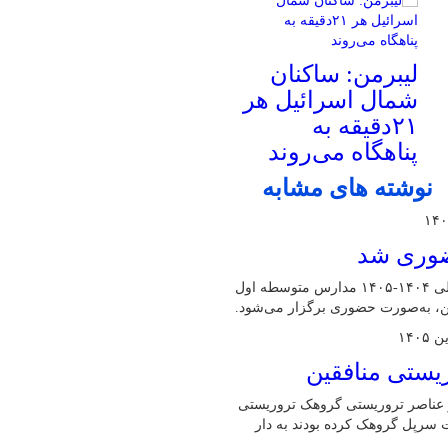
لیبرمن: ساکنان
شمال اسرائیل هر
۲۱دقیقه به
پناهگاه می‌روند
نوشته های مشابه
حضوری شد
مدیرکل آموزش و پرورش البرز گفت: امتحانات نوبت دوم سال تحصیلی ۱۴۰۴-۱۴۰۵ مدارس متوسطه اول
ین، به‌صورت حضوری برگزار می‌شود.
از عناصر تروریستی گروهک تروریستی
یت سرپل گروهک کرده بودند به دار