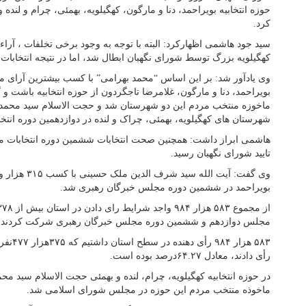
حوزه انتخابیه بویراحمد، دنا و مارگون، کهگیلویه، بهمئی، چرام و لنده
کرد.
کهگیلویه بزرگ توسط شورای نگهبان ابطال شد، اما در نتیجه انتخابات
وی یادآور شد: بر این اساس “محمد بهرامی” با کسب بیشترین آرای 
بویراحمد، دنا و مارگون، غلامرضا تاجگردون از حوزه انتخابیه باشت و
ماخوزه منتخب مردم این دو شهرستان شد و حجت الاسلام سید محمد 
شهرستان های کهگیلویه، بهمئی، چراک و لنده در دوازدهمین دوره ان
هاشمی ابراز داشت: همچنین صحت انتخابات ششمین دوره انتخابات مج
تایید شورای نگهبان رسید.
بویراحمد در ششمین دوره مجلس خبرگان رهبری شد.
مجلس دوازدهم و ششمین دوره مجلس خبرگان رهبری شرکت کردند.
رأی دادند، معادل ۶۴.۲۷درصد بوده است.
ماخوذه منتخب مردم این حوزه در مجلس شورای اسلامی شد.