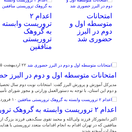
امتحانات
اعدام ۲
متوسطه اول و
تروریست وابسته
دوم در البرز
به گروهک
حضوری شد
تروریستی
منافقین
۲۲ اردیبهشت ۱۴۰۵
امتحانات متوسطه اول و دوم در البرز 
و دوم این استان، با توجه به دستورالعمل وزارتی و مجوز شورای تأم
۱۰ فروردین ۱۴۰۵
اعدام ۲ تروریست وابسته به گروهک تروریستی منافقین
اکبر دانشورکار فرزند ولی‌الله و محمد تقوی سنگ‌دهی فرزند بزرگ 
منافقین که در تهران اقدام به انجام اقدامات متعدد تروریستی با هدا
مجازات آویخته شدند.