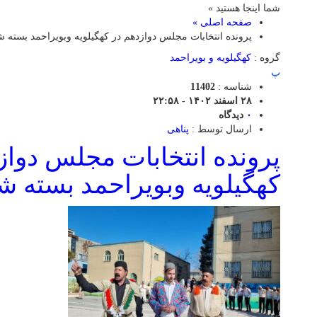
شما اینجا هستید »
صفحه اصلی »
پرونده انتخابات مجلس دوازدهم در کهگیلویه وبویراحمد بسته ش
گروه :
کهگیلویه و بویراحمد
پ
شناسه :
11402
۲۸ اسفند ۱۴۰۲ - ۲۲:۵۸
۰
دیدگاه
ارسال توسط :
پناهی
پرونده انتخابات مجلس دواز
کهگیلویه وبویراحمد بسته ش