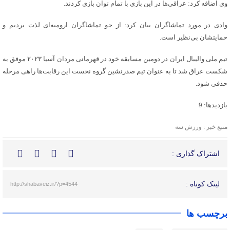
وی اضافه کرد: عراقی‌ها در این بازی با تمام توان بازی کردند.
وادی در مورد تماشاگران بیان کرد: از جو تماشاگران ارومیه‌ای لذت ‌بردیم و
حمایتشان بی‌نظیر است.
تیم ملی والیبال ایران در دومین مسابقه خود در قهرمانی مردان آسیا ۲۰۲۳ موفق به
شکست عراق شد تا به عنوان تیم صدرنشین گروه نخست این رقابت‌ها راهی مرحله
حذفی شود.
بازدیدها: 9
منبع خبر : ورزش سه
اشتراک گذاری :
لینک کوتاه :
http://shabaveiz.ir/?p=4544
برچسب ها