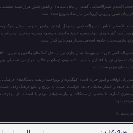
حجت‌الاسلام نصیرالاسلامی گفت: از محل نیت‌های واقفین شش هزار بسته معیشتی
از زمان شیوع ویروس کرونا بین نیازمندان توزیع شده است.
حجت‌الاسلام عباس نصیرالاسلامی مدیرکل اوقاف وامور خیریه استان کهگیلویه
وبویراحمد گفت: وقف پیوند دهنده عشق و ایمان و چشمه همیشه جوشان است که در
رفع نیازمندی‌های جامعه اسلامی بسیار مهم تاثیر گذار است.
نصیرالسلامی افزود: در مهرماه سال جاری نیز از محل کمک‌های واقفین و خیرین ۵۲۰
پک تحصیلی نیز با اعتباری بالغ بر ۹۰ میلیون تومان در قالب طرح مهر تحصیلی بین
نیازمندان توزیع شده است.
مدیرکل اوقاف و امور خیریه استان کهگیلویه و بویراحمد از همه دستگاه‌های فرهنگی ،
ائمه جمعه و اقشار مختلف جامعه خواست نسبت به ترویج و تبلیغ فرهنگ وقف، همت
بیشتری گمارند تا بخشی از مشکلات و نیازمندی‌های مردم با استفاده از موقوفات
مرتفع شود.
بازدیدها: 9
اشتراک گذاری :