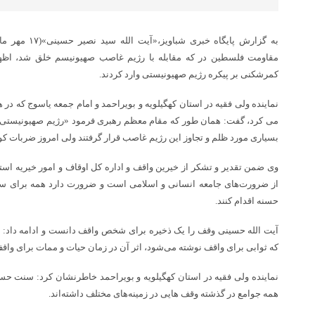
به گزارش پایگاه 
مقاومت فلسطین در که مقابله با رژیم غاصب صهیونیسم خلق شد، اظها
کمرشکنی بر پیکره رژیم صهیونیستی وارد کردند.
نماینده ولی فقیه در استان کهگیلویه و بویراحمد و امام جمعه یاسوج که در
می کرد، گفت: همان طور که مقام معظم رهبری فرمود «رژیم صهیونیستی 
بسیاری مورد ظلم و تجاوز این رژیم غاصب قرار گرفتند ولی امروز ضربات کو
وی ضمن تقدیر و تشکر از خیرین واقف و اداره کل اوقاف و امور خیریه استا
از ضرورت‌های جامعه انسانی و اسلامی است و ضرورت دارد همه برای سع
حسنه اقدام کنند.
آیت الله حسینی وقف را یک ذخیره برای شخص واقف دانست و ادامه داد: با 
که ثوابی برای واقف نوشته می‌شود، اثر آن در زمان حیات و ممات برای وا
نماینده ولی فقیه در استان کهگیلویه و بویراحمد خاطرنشان کرد: سنت حسن
همه جوامع در گذشته وقف هایی در زمینه‌های مختلف داشته‌اند.