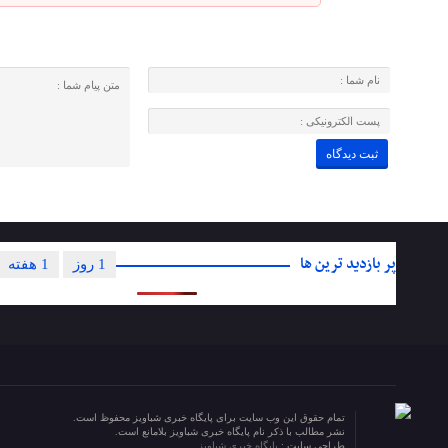
پر بازدید ترین ها
1 روز
1 هفته
تمام حقوق این وب سایت برای پایگاه خبری شباویز محفوظ است.
نشر مطالب با ذکر نام پایگاه خبری شباویز بلامانع است.
طراحی سایت :
پایگاه خبری شباویز