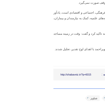
وقف صورت نمی‌گیرد.
فرهنگی، اجتماعی و اقتصادی است، یادآور
های علمیه، کمک به نیازمندان و بیماران،
ه تاکید کرد و گفت: وقت در زمینه مساجد
 :
http://shabaveiz.ir/?p=6015
شباویز