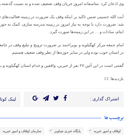
وی اذعان کرد: متاسفانه امروز جریان وقف تضعیف شده و به نسبت گذشته 
آیت الله حسینی ضمن تاکید بر اینکه وقف یک ضرورت در زمینه فعالیت‌های 
شد: ضرورت دارد با توجه به نیاز امروز در زمینه مدرسه سازی، کمک به حوزه‌
ایتام، سادات و … در این زمینه‌ها صورت گیرد.
امام جمعه مرکز کهگیلویه و بویراحمد بر ضرورت ترویج و تبلیغ وقف در جامع
در استان خوب بوده ولی در سایر حوزه‌ها از نظر وقف ضعیف هستیم.
گفتنی است در این آئین ۲۷ نفر از خیرین، واقفین و خدام استان کهگیلویه و بویراحمد با اهدای لوح تقدیر، تجلیل شدند.
بازدیدها: 13
اشتراک گذاری :
لینک کوتاه
برچسب ها
اوقاف و امور خیریه
پایگاه خبری شباویز
سازمان اوقاف و امور خیریه