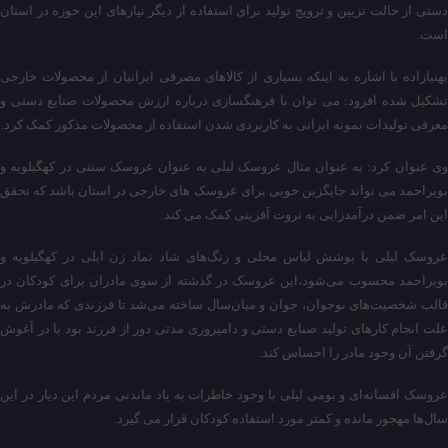
دستی از حالت تزیین و ترویج تولید برای استفاده از دیگر نیازهای این حوزه در استان
است.
بهنیازاده با اشاره به اینکه بسیاری از کالاهای مصرفی ایرانیان از محصولات خارجی
تشکیل شده افزود: می توان با فرهنگسازی درباره ارزش محصولات صنایع دستی و
معرفی تولیدات نمونه ایرانی به کاربردی شدن استفاده از محصولات مذکور کمک کرد.
وی عنوان کرد: به عنوان مثال عروسک لیلی به عنوان عروسک سنتی در کهگیلویه و
بویراحمد می تواند جایگزین خوبی برای عروسک های خارجی در استان باشد که تحقق
این امر ضمن درآمدزایی به ثروت آفرینی کمک می کند.
عروسک لیلی با پوشش لباس محلی و رنگ‌های شاد نماد زن ایلی در کهگیلویه و
بویراحمد محسوب می‌شود،این عروسک در گذشته‌ از سوی مادران برای کودکان در
قالب‌ شخصیت‌های نوجوان، جوان و میان‌سال ساخته می‌شد تا فرزندی که مادرش به
علت انجام کارهای تولید صنایع دستی و دامپروری مدتی دور از فرزند بود با در آغوش
گرفتن آن وجود مادر را احساس کند.
عروسک افسانه‌ای و بومی لیلی با وجود خاطرات به یاد ماندنی مردم این دیار در این
سال‌ها مهجور مانده و کمتر مورد استفاده کودکان قرار می گیرد.