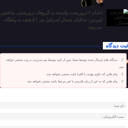
اعدام ۲ تروریست وابسته به گروهک تروریستی منافقین
لیبرمن: ساکنان شمال اسرائیل هر ۲۱دقیقه به پناهگاه
می‌روند
ثبت دیدگاه
دیدگاه های ارسال شده توسط شما، پس از تایید توسط تیم مدیریت در وب منتشر خواهد
شد.
پیام هایی که حاوی تهمت یا افترا باشد منتشر نخواهد شد.
پیام هایی که به غیر از زبان فارسی یا غیر مرتبط باشد منتشر نخواهد شد.