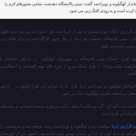
اندار کهگیلویه و بویراحمد گفت: مینی پالایشگاه دهدشت تمامی مجوزهای لازم را
 کرده است و به زودی کلنگ زنی می شود.
به گزارش پایگاه خبری شباویز به نقل از ایرنا،سید علی احمدزاده روز سه شنبه اظهار
کرد: مینی پالایشگاه دهدشت هم اینک در حال تجهیز کارگاه است و برای کلنگ زنی
رسمی آماده می شود.
وی افزود: احداث مینی پالایشگاه در شهرستان کهگیلویه در نزدیکی دهدشت با
ظرفیت تولید روزانه ۱۰ هزار بشکه بنزین از طرح های مهم اقتصادی و اشتغالزایی
است.
استاندار کهگیلویه و بویراحمد ابراز کرد: با راه اندازی این طرح افزون بر ۵۰۰ نفر
شغل در منطقه محروم کهگیلویه ایجاد می شود.
احمدزاده تاکید کرد: گردش مالی، ارتقای درآمد و رونق و توسعه اقتصادی از پیامدهای
اجرای این طرح است.
به گزارش ایرنا
، موقعیت ویژه کهگیلویه و بویراحمد، زمینه توسعه صنایع پتروشیمی را
فراهم کرده به گونه ای که این استان دومین تولید کننده نفت کشور پس از خوزستان