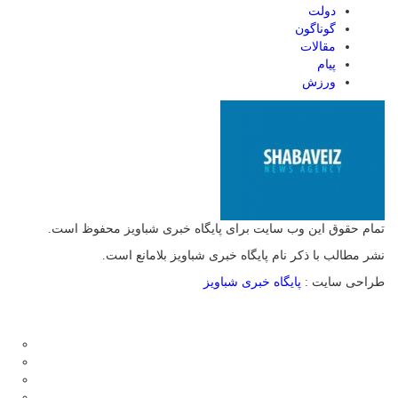
دولت
گوناگون
مقالات
پیام
ورزش
تمام حقوق این وب سایت برای پایگاه خبری شباویز محفوظ است.
نشر مطالب با ذکر نام پایگاه خبری شباویز بلامانع است.
طراحی سایت :
پایگاه خبری شباویز