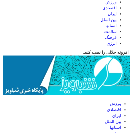
ورزش
اقتصادی
ایران
بین الملل
استانها
سلامت
فرهنگ
انرژی
افزونه جلالی را نصب کنید.
ورزش
اقتصادی
ایران
بین الملل
استانها