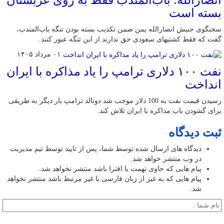
انصارالله: باب‌المندب فقط به روی عربستان
بسته است
سخنگوی جنبش انصارالله یمن ضمن تکذیب بسته بودن تنگه باب‌المندب،
گفت که فقط کشتیهای سعودی حق ندارند از این تنگه عبور کنند.
۰۱ مرداد ۱۴۰۵
نفت ۱۰۰ دلاری ترامپ را یاد مذاکره با ایران
انداخت
رسیدن قیمت نفت به 100 دلار موجب شد دونالد ترامپ بار دیگر به طریقی
برای گشودن باب مذاکره با ایران تلاش کند.
ثبت دیدگاه
دیدگاه های ارسال شده توسط شما، پس از تایید توسط تیم مدیریت
در وب منتشر خواهد شد.
پیام هایی که حاوی تهمت یا افترا باشد منتشر نخواهد شد.
پیام هایی که به غیر از زبان فارسی یا غیر مرتبط باشد منتشر نخواهد
شد.