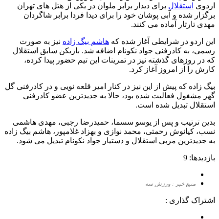
اردوی
استقلال
برای دیدار برابر ملوان در یکی از هتل های تهران
برگزار شده و آبی پوشان خود را برای دیدا فردا برابر شاگردان
مهدی تارتار آماده می کنند.
این اردو در شرایطی آغاز شده که
هاشم بیگ زاده
نیز به صورت
رسمی، به کادرفنی جواد نکونام اضافه شد. بازیکن سابق استقلال
که در روزهای گذشته نیز در تمرینات این تیم حضور پیدا کرده،
کارش را از امروز آغاز کرد.
بیگ زاده که پیش از این نیز در کنار امیر قلعه نویی و در کادرفنی گل
گهر مشغول فعالیت شده بود، حالا به جدیدترین عضو کادرفنی
استقلال تبدیل شده است.
بدین ترتیب و پس از یوسو سسما، حمیدرضا رجبی، مهدی هاشمی
نسب، کیانوش رحمتی، محمد نوازی و بهزاد غلامپور، هاشم بیگ زاده
به جدیدترین مربی استقلال و دستیار جواد نکونام تبدیل می شود.
بازدیدها: 9
منبع خبر : ورزش سه
اشتراک گذاری :