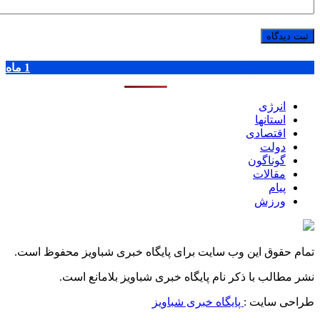
پر بازدید ترین ها
1 روز
1 هفته
1 ماه
انرژی
استانها
اقتصادی
دولت
گوناگون
مقالات
پیام
ورزش
تمام حقوق این وب سایت برای پایگاه خبری شباویز محفوظ است.
نشر مطالب با ذکر نام پایگاه خبری شباویز بلامانع است.
طراحی سایت :
پایگاه خبری شباویز