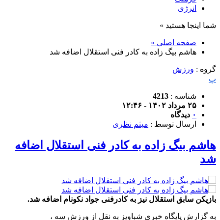
انرژی
شما اینجا هستید »
صفحه اصلی »
هاشم بیگ زاده به کادر فنی استقلال اضافه شد
گروه :
ورزش
پ
شناسه :
4213
۲۵ مرداد ۱۴۰۲ - ۱۲:۴۶
۰
دیدگاه
ارسال توسط :
میثم نظری
هاشم بیگ زاده به کادر فنی استقلال اضافه
شد
بازیکن سابق استقلال نیز به کادرفنی جواد نکونام اضافه شد.
به گزارش پایگاه خبری شباویز به نقل از ورزش سه ،