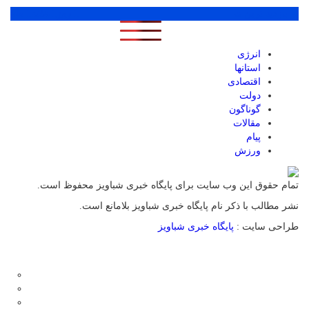
پر بازدید ترین ها
1 روز
1 هفته
1 ماه
انرژی
استانها
اقتصادی
دولت
گوناگون
مقالات
پیام
ورزش
تمام حقوق این وب سایت برای پایگاه خبری شباویز محفوظ است.
نشر مطالب با ذکر نام پایگاه خبری شباویز بلامانع است.
طراحی سایت :
پایگاه خبری شباویز