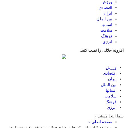
ورزش
اقتصادی
ایران
بین الملل
استانها
سلامت
فرهنگ
انرژی
افزونه جلالی را نصب کنید.
ورزش
اقتصادی
ایران
بین الملل
استانها
سلامت
فرهنگ
انرژی
شما اینجا هستید »
صفحه اصلی »
نویسنده کتاب پایی که جا ماند | حاج قاسم نسخه مقاومت را به