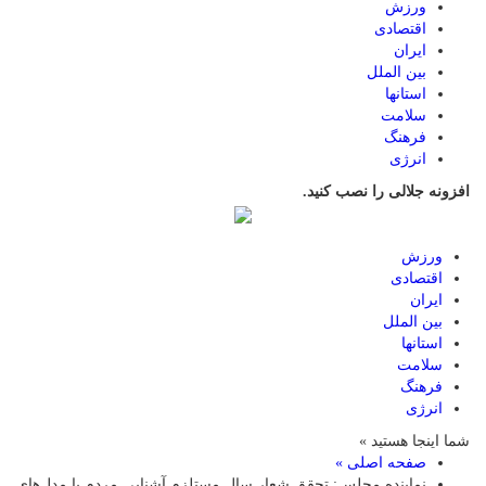
ورزش
اقتصادی
ایران
بین الملل
استانها
سلامت
فرهنگ
انرژی
افزونه جلالی را نصب کنید.
ورزش
اقتصادی
ایران
بین الملل
استانها
سلامت
فرهنگ
انرژی
شما اینجا هستید »
صفحه اصلی »
نماینده مجلس: تحقق شعار سال مستلزم آشنایی مردم با مدل‌های