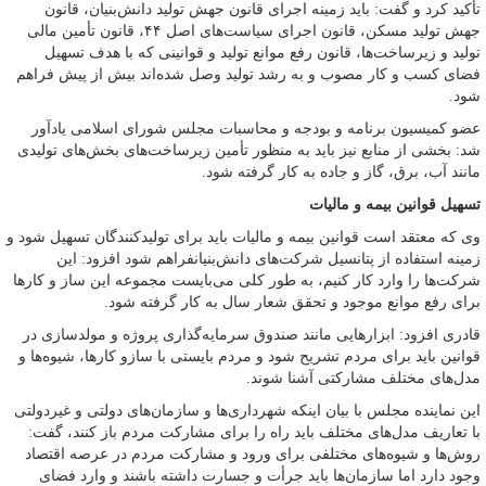
تأکید کرد و گفت: باید زمینه اجرای قانون جهش تولید دانش‌بنیان، قانون
جهش تولید مسکن، قانون اجرای سیاست‌های اصل ۴۴، قانون تأمین مالی
تولید و زیرساخت‌ها، قانون رفع موانع تولید و قوانینی که با هدف تسهیل
فضای کسب و کار مصوب و به رشد تولید وصل شده‌اند بیش از پیش فراهم
شود.
عضو کمیسیون برنامه و بودجه و محاسبات مجلس شورای اسلامی یادآور
شد: بخشی از منابع نیز باید به منظور تأمین زیرساخت‌های بخش‌های تولیدی
مانند آب، برق، گاز و جاده به کار گرفته شود.
تسهیل قوانین بیمه و مالیات
وی که معتقد است قوانین بیمه و مالیات باید برای تولیدکنندگان تسهیل شود و
زمینه استفاده از پتانسیل شرکت‌های دانش‌بنیانفراهم شود افزود: این
شرکت‌ها را وارد کار کنیم، به طور کلی می‌بایست مجموعه این ساز و کارها
برای رفع موانع موجود و تحقق شعار سال به کار گرفته شود.
قادری افزود: ابزارهایی مانند صندوق سرمایه‌گذاری پروژه و مولدسازی در
قوانین باید برای مردم تشریح شود و مردم بایستی با سازو کارها، شیوه‌ها و
مدل‌های مختلف مشارکتی آشنا شوند.
این نماینده مجلس با بیان اینکه شهرداری‌ها و سازمان‌های دولتی و غیردولتی
با تعاریف مدل‌های مختلف باید راه را برای مشارکت مردم باز کنند، گفت:
روش‌ها و شیوه‌های مختلفی برای ورود و مشارکت مردم در عرصه اقتصاد
وجود دارد اما سازمان‌ها باید جرأت و جسارت داشته باشند و وارد فضای