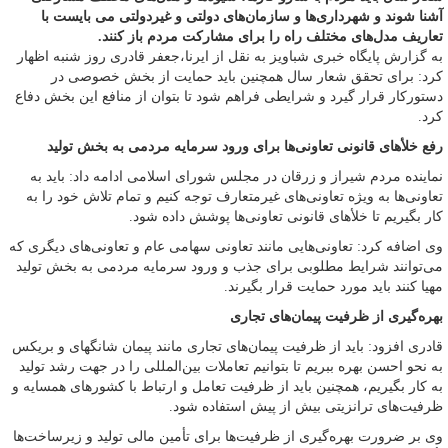
آشنا شوند و شهرداری‌ها و سازمان‌های دولتی و غیردولتی می بایست با
تعاریف مدل‌های مختلف راه را برای مشارکت مردم باز کنند.
به گزارش پایگاه خبری شباویز به نقل از ایرنا،جعفر قادری روز شنبه اظهار
کرد: برای تحقق شعار سال همچنین باید حمایت از بخش خصوصی در
دستورکار قرار گیرد و شرایطی فراهم شود تا بتوان از منافع این بخش دفاع
کرد.
رفع خلأ‌های قانونی تعاونی‌ها برای ورود سرمایه مردمی به بخش تولید
نماینده مردم شیراز و زرقان در مجلس شورای اسلامی ادامه داد: باید به
تعاونی‌ها به ویژه تعاونی‌های غیرمتعارف توجه کنیم و تمام تلاش خود را به
کار بگیریم تا خلأ‌های قانونی تعاونی‌ها پوشش داده شود.
وی اضافه کرد: تعاونی‌هایی مانند تعاونی سهامی عام و تعاونی‌های دیگری که
می‌توانند شرایط مطلوبی برای جذب و ورود سرمایه مردمی به بخش تولید
مهیا کنند باید مورد حمایت قرار بگیرند.
بهره‌گیری از ظرفیت پیمان‌های تجاری
قادری افزود: باید از ظرفیت پیمان‌های تجاری مانند پیمان شانگهای و بریکس
به نحو احسن بهره ببریم تا بتوانیم تعاملات بین‌المللی را در جهت رشد تولید
به کار بگیریم، همچنین باید از ظرفیت تعامل و ارتباط با کشورهای همسایه و
ظرفیت‌های ترانزیتی بیش از پیش استفاده شود.
وی بر ضرورت بهره‌گیری از ظرفیت‌ها برای تأمین مالی تولید و زیرساخت‌ها