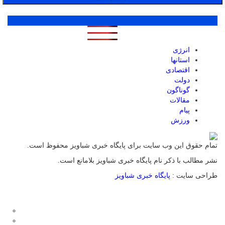
پر بازدید ترین ها
1 روز
1 هفته
1 ماه
انرژی
استانها
اقتصادی
دولت
گوناگون
مقالات
پیام
ورزش
تمام حقوق این وب سایت برای پایگاه خبری شباویز محفوظ است.
نشر مطالب با ذکر نام پایگاه خبری شباویز بلامانع است.
طراحی سایت :
پایگاه خبری شباویز