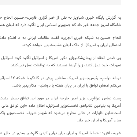
به گزارش پایگاه خبری شباویز به نقل از خبر گزاری فارس،«حسین الحاج حس
شامگاه امروز جمعه خبر داد که جمهوری اسلامی ایران تأکید دارد که لبنان 
الحاج حسین به شبکه خبری الجزیره گفت: مقامات ایرانی به ما اطلاع دادن
احتمالی ایران و آمریکا]، از خاک لبنان عقب‌نشینی خواهد کرد».
وی ضمن انتقاد از پیمان‌شکنیهای مکرر آمریکا و اسرائیل تأکید کرد: اسرائیل 
تعهدات خود عمل کنند، زیرا آن‌ها هستند که به توافقات عمل نمی‌کنند.
دونالد ترامپ، رئ
می‌کنم امضای توافق با ایران در پایان هفته یا دوشنبه امکان‌پذیر باشد.
آمریکا به بنیامین نتانیاهو، نخست‌وزیر اسرائیل، اطلاع داده «این توافق عال
است».این اظهارات در حالی مطرح می‌شود که شهباز شریف، نخست‌وزیر پاکس
میان آمریکا و ایران خبر داد.
شریف افزود: «ما با آمریکا و ایران برای نهایی کردن گام‌های بعدی در حال