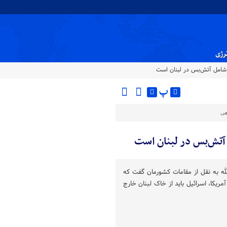
نرژی
ا، شامل آتش‌بس در لبنان است
پ
هی
ل آتش‌بس در لبنان است
الله به نقل از مقامات کشورمان گفت که
مریکا، اسرائیل باید از خاک لبنان خارج