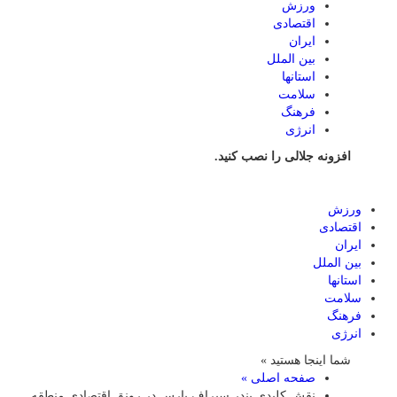
ورزش
اقتصادی
ایران
بین الملل
استانها
سلامت
فرهنگ
انرژی
افزونه جلالی را نصب کنید.
ورزش
اقتصادی
ایران
بین الملل
استانها
سلامت
فرهنگ
انرژی
شما اینجا هستید »
صفحه اصلی »
‌نقش کلیدی بندر سیراف پارس در رونق اقتصادی منطقه