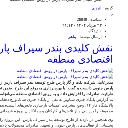
گروه :
انرژی
پ
شناسه :
26838
۲۳ مرداد ۱۴۰۴ - ۲۱:۱۲
۰
دیدگاه
ارسال توسط :
پناهی
‌نقش کلیدی بندر سیراف پا
اقتصادی منطقه
مدیرعامل شرکت نفت و گاز پارس طرح توسعه بندر سیراف پارس را ا
پارس جنوبی دانست و گفت: با بهره‌برداری به‌موقع این طرح، ضمن 
ظرفیت صادرات را افزایش داده و به رونق اقتصادی منطقه می‌انجامد
به گزارش پایگاه خبری شباویز به نقل از پایگاه خبری شانا،تورج دهقا
پالایشگاه فاز ۱۴، وضع پیشرفت عملیات بازسازی بخش‌های آسیب‌د
مجموعه را بررسی و از تلاش‌های کارکنان و پیمانکاران پروژه قدردانی
وی همچنین در بازدید از طرح توسعه بندر سیراف پارس، این پروژه را
پشتیبانی از فعالیت‌های پارس جنوبی و تسهیل صادرات محصولات پالای