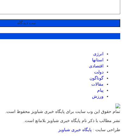
پر بازدید ترین ها
انرژی
استانها
اقتصادی
دولت
گوناگون
مقالات
پیام
ورزش
تمام حقوق این وب سایت برای پایگاه خبری شباویز محفوظ است.
نشر مطالب با ذکر نام پایگاه خبری شباویز بلامانع است.
طراحی سایت :
پایگاه خبری شباویز