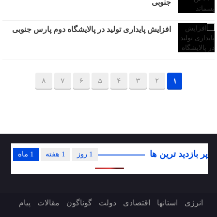
جنوبی
افزایش پایداری تولید در پالایشگاه دوم پارس جنوبی
8
7
6
5
4
3
2
1
پر بازدید ترین ها
1 روز
1 هفته
1 ماه
انرژی
استانها
اقتصادی
دولت
گوناگون
مقالات
پیام