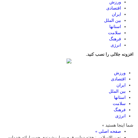
ورزش
اقتصادی
ایران
بین الملل
استانها
سلامت
فرهنگ
انرژی
افزونه جلالی را نصب کنید.
ورزش
اقتصادی
ایران
بین الملل
استانها
سلامت
فرهنگ
انرژی
شما اینجا هستید »
صفحه اصلی »
نصیرالاسلامی: هفته دولت فرصت ارزشمندی جهت ارائه خدمات