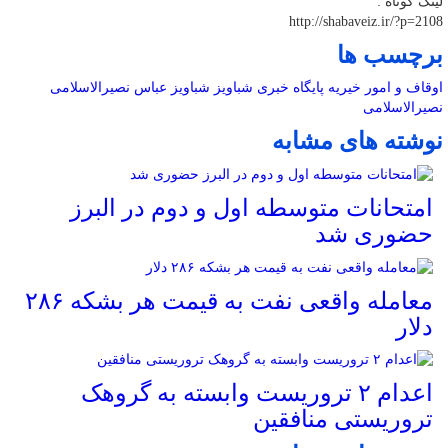
لینک کوتاه :
http://shabaveiz.ir/?p=2108
برچسب ها
اوقاف و امور خیریه
پایگاه خبری شباویز
شباویز
عباس نصیرالاسلامی
نصیرالاسلامی
نوشته های مشابه
امتحانات متوسطه اول و دوم در البرز
حضوری شد
معامله واقعی نفت به قیمت هر بشکه ۲۸۶
دلار
اعدام ۲ تروریست وابسته به گروهک
تروریستی منافقین