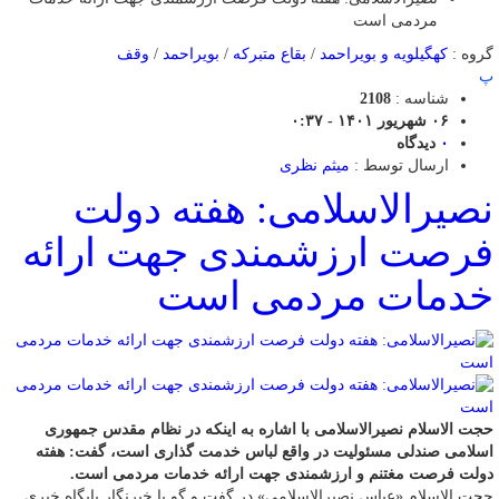
مردمی است
گروه :
کهگیلویه و بویراحمد
/
بقاع متبرکه
/
بویراحمد
/
وقف
پ
شناسه :
2108
۰۶ شهریور ۱۴۰۱ - ۰:۳۷
۰
دیدگاه
ارسال توسط :
میثم نظری
نصیرالاسلامی: هفته دولت
فرصت ارزشمندی جهت ارائه
خدمات مردمی است
حجت الاسلام نصیرالاسلامی با اشاره به اینکه در نظام مقدس جمهوری
اسلامی صندلی مسئولیت در واقع لباس خدمت گذاری است، گفت: هفته
دولت فرصت مغتنم و ارزشمندی جهت ارائه خدمات مردمی است.
حجت الاسلام «عباس نصیرالاسلامی» در گفت و گو با خبرنگار پایگاه خبری