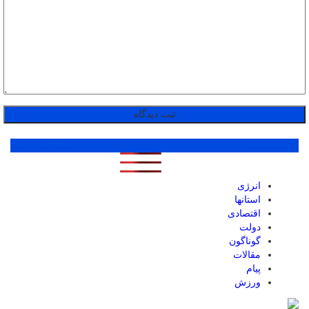
پر بازدید ترین ها
1 روز
1 هفته
1 ماه
انرژی
استانها
اقتصادی
دولت
گوناگون
مقالات
پیام
ورزش