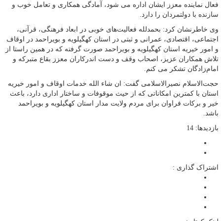
فعال نماینده معزز ایشان اداره می شود، آمادگی همکاری و تعامل خوب و
سازنده با دولتمردان را دارد.
وی خاطرنشان کرد: بحمدلله فعالیت‌های خوبی در ابعاد فرهنگی، قرآنی،
اجتماعی، اقتصادی، عمرانی و ثبتی در استان کهگیلویه و بویراحمد در اوقاف
و امور خیریه استان کهگیلویه و بویراحمد صورت گرفته که در همین راستا از
تلاش همکاران عزیز، اصحاب وقف و دست اندرکاران معزز بقاع متبرکه و
امام‌زادگان تشکر می کنم.
حجت‌الاسلام نصیرالاسلامی گفت: ان شاء الله خدمات اوقاف و امور خیریه
استان با کمترین امکاناتی که از حیث موقوفات و ساختار اداری دارد، باعث
خیر و برکات فراوان برای مردم ولایت مدار استان کهگیلویه و بویراحمد
باشد.
بازدیدها: 14
اشتراک گذاری :