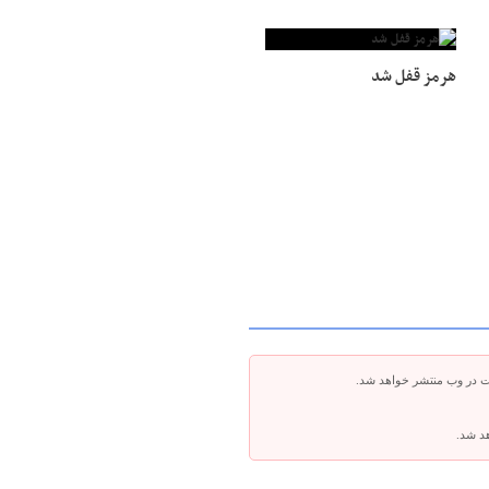
هرمز قفل شد
ت در وب منتشر خواهد شد.
هد شد.