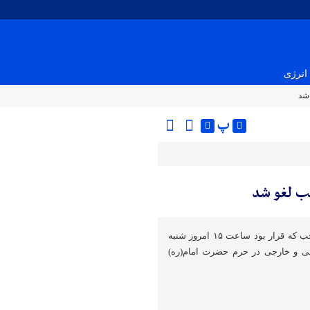
انرژی
شد
پ
ب لغو شد
نشست خبری رئیس‌جمهور منتخب که قرار بود ساعت ۱۵ امروز شنبه
اخلی و خارجی در حرم حضرت امام(ره)