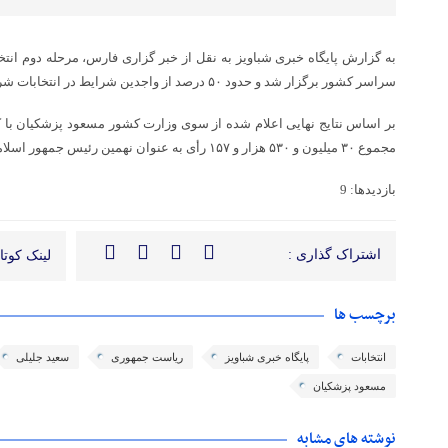
سراسر کشور برگزار شد و حدود ۵۰ درصد از واجدین شرایط در انتخابات شرکت کردند.
مجموع ۳۰ میلیون و ۵۳۰ هزار و ۱۵۷ رأی به عنوان نهمین رئیس جمهور اسلامی ایران انتخاب شد.
بازدیدها: 9
اشتراک گذاری :
لینک کوتاه
برچسب ها
انتخابات
پایگاه خبری شباویز
ریاست جمهوری
سعید جلیلی
مسعود پزشکیان
نوشته های مشابه