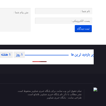
پر بازدید ترین ها
1 روز
1 هفته
تمام حقوق این وب سایت برای پایگاه خبری شباویز محفوظ است.
نشر مطالب با ذکر نام پایگاه خبری شباویز بلامانع است.
طراحی سایت :
پایگاه خبری شباویز