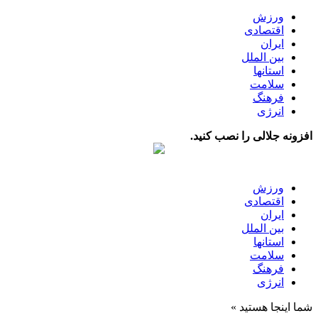
ورزش
اقتصادی
ایران
بین الملل
استانها
سلامت
فرهنگ
انرژی
افزونه جلالی را نصب کنید.
ورزش
اقتصادی
ایران
بین الملل
استانها
سلامت
فرهنگ
انرژی
شما اینجا هستید »