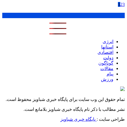
1
2
3
پر بازدید ترین ها
1 روز
1 هفته
1 ماه
انرژی
استانها
اقتصادی
دولت
گوناگون
مقالات
پیام
ورزش
تمام حقوق این وب سایت برای پایگاه خبری شباویز محفوظ است.
نشر مطالب با ذکر نام پایگاه خبری شباویز بلامانع است.
طراحی سایت :
پایگاه خبری شباویز