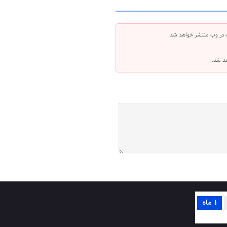
 در وب منتشر خواهد شد.
هد شد.
1 ماه