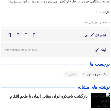
تجربه باشگاهی خود را در خارج از کشور می‌پذیرد و به یونیون برلین می‌پیوندد.
بازدیدها: 8
منبع خبر : ورزش سه
اشتراک گذاری :
لینک کوتاه :
http://shabaveiz.ir/?p=4558
برچسب ها
پایگاه خبری شباویز
شباویز
نوشته های مشابه
بازگشت باشکوه ایران مقابل آلمان با طعم انتقام