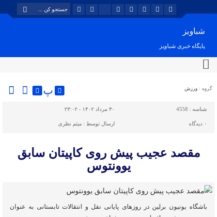
شباویز
پایگاه خبری شباویز
پ
گروه :
ورزش
شناسه :
4558
۳۰ مرداد ۱۴۰۲ - ۲۳:۰۲
۰
دیدگاه
ارسال توسط :
میثم نظری
مقصد عجیب پیش روی کاپیتان سابق
یوونتوس
باشگاه یونیون برلین در روزهای پایانی نقل و انتقالات تابستانی به عنوان