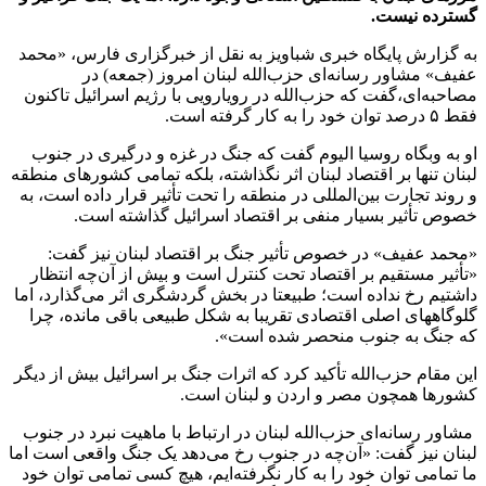
گسترده نیست.
به گزارش پایگاه خبری شباویز به نقل از خبرگزاری فارس، «محمد
عفیف» مشاور رسانه‌ای حزب‌الله لبنان امروز (جمعه) در
مصاحبه‌ای،گفت که حزب‌الله در رویارویی با رژیم اسرائیل تاکنون
فقط ۵ درصد توان خود را به کار گرفته است.
او به وبگاه روسیا الیوم گفت که جنگ در غزه و درگیری در جنوب
لبنان تنها بر اقتصاد لبنان اثر نگذاشته، بلکه تمامی کشورهای منطقه
و روند تجارت بین‌المللی در منطقه را تحت تأثیر قرار داده است، به
خصوص تأثیر بسیار منفی بر اقتصاد اسرائیل گذاشته است.
«محمد عفیف» در خصوص تأثیر جنگ بر اقتصاد لبنان نیز گفت:
«تأثیر مستقیم بر اقتصاد تحت کنترل است و بیش از آن‌چه انتظار
داشتیم رخ نداده است؛ طبیعتا در بخش گردشگری اثر می‌گذارد، اما
گلوگاههای اصلی اقتصادی تقریبا به شکل طبیعی باقی مانده، چرا
که جنگ به جنوب منحصر شده است».
این مقام حزب‌الله تأکید کرد که اثرات جنگ بر اسرائیل بیش از دیگر
کشورها همچون مصر و اردن و لبنان است.
مشاور رسانه‌ای حزب‌الله لبنان در ارتباط با ماهیت نبرد در جنوب
لبنان نیز گفت: «آن‌چه در جنوب رخ می‌دهد یک جنگ واقعی است اما
ما تمامی توان خود را به کار نگرفته‌ایم، هیچ کسی تمامی توان خود