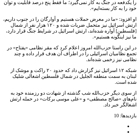
را یکدفعه در جنگ به کار نمی‌گیرد؛ ما فقط پنج درصد قابلیت و توان
خود را به کار بسته‌ایم».
او افزود: «ما در معرض حملات هستیم و آوارگان را در جنوب داریم،
ارتش اسرائیل نیز متحمل ضربات شده و ۱۲۰ هزار نفر از شمال
[فلسطین] آواره شده‌اند، ارتش اسرائیل در شرایط جنگ قرار دارد،
ما نیز اینگونه هستیم».
در این راستا حزب‌الله امروز اعلام کرد که مقر نظامی «یفتاح» در
تجمع نظامیان اسرائیلی را در اطراف آن هدف قرار داده و چند
نظامی نیز زخمی شده‌اند.
شبکه ۱۲ اسرائیل نیز گزارش داد که حدود ۲۰ راکت و موشک از
لبنان به سمت منطقه الجلیل در شمال فلسطین اشغالی شلیک
شده است.
از سوی دیگر حزب‌الله شب گذشته از شهادت دو رزمنده خود به
نام‌های «صالح مصطفی» و «علی موسی برکات» در حمله ارتش
اشغالگر خبر داد.
بازدیدها: 10