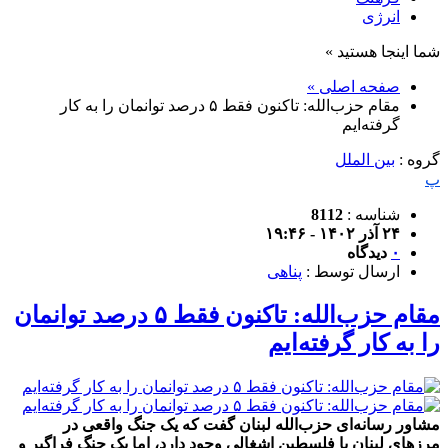
انرژی
شما اینجا هستید »
صفحه اصلی »
مقام حزب‌الله: تاکنون فقط ۵ درصد توانمان را به کار
گرفته‌ایم
گروه :
بین الملل
پ
شناسه :
8112
۲۴ آذر ۱۴۰۲ - ۱۹:۴۶
۰
دیدگاه
ارسال توسط :
پناهی
مقام حزب‌الله: تاکنون فقط ۵ درصد توانمان
را به کار گرفته‌ایم
مشاور رسانه‌ای حزب‌الله لبنان گفت که یک جنگ واقعی در
مرزهای لبنان با فلسطین اشغالی وجود دارد، اما یک جنگ فراگیر و