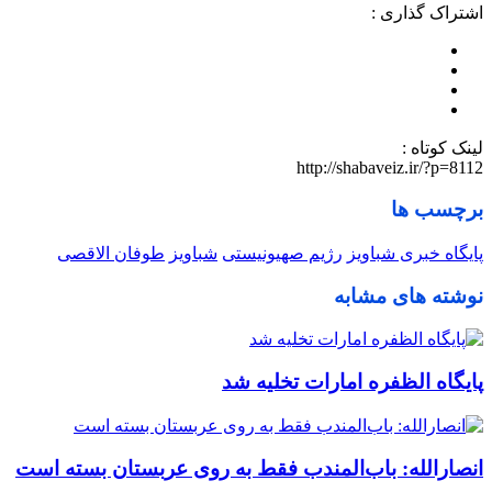
اشتراک گذاری :
لینک کوتاه :
http://shabaveiz.ir/?p=8112
برچسب ها
پایگاه خبری شباویز
رژیم صهیونیستی
شباویز
طوفان الاقصی
نوشته های مشابه
پایگاه الظفره امارات تخلیه شد
انصارالله: باب‌المندب فقط به روی عربستان بسته است