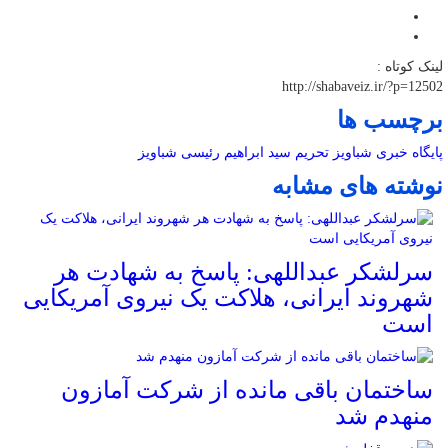
لینک کوتاه :
http://shabaveiz.ir/?p=12502
برچسب ها
پایگاه خبری شباویز
تحریم
سید ابراهیم رئیسی
شباویز
نوشته های مشابه
سرلشکر عبداللهی: پاسخ به شهادت هر
شهروند ایرانی، هلاکت یک نیروی آمریکایی
است
ساختمان باقی مانده از شرکت آمازون
منهدم شد