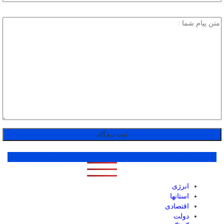
پر بازدید ترین ها
1 روز
1 هفته
1 ماه
انرژی
استانها
اقتصادی
دولت