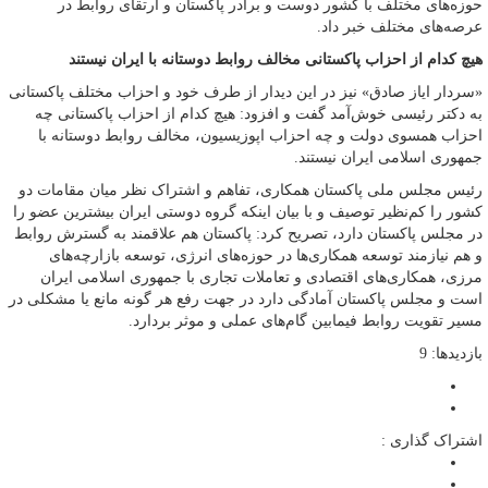
حوزه‌های مختلف با کشور دوست و برادر پاکستان و ارتقای روابط در
عرصه‌های مختلف خبر داد.
هیچ کدام از احزاب پاکستانی مخالف روابط دوستانه با ایران نیستند
«سردار ایاز صادق» نیز در این دیدار از طرف خود و احزاب مختلف پاکستانی
به دکتر رئیسی خوش‌آمد گفت و افزود: هیچ کدام از احزاب پاکستانی چه
احزاب همسوی دولت و چه احزاب اپوزیسیون، مخالف روابط دوستانه با
جمهوری اسلامی ایران نیستند.
رئیس مجلس ملی پاکستان همکاری، تفاهم و اشتراک نظر میان مقامات دو
کشور را کم‌نظیر توصیف و با بیان اینکه گروه دوستی ایران بیشترین عضو را
در مجلس پاکستان دارد، تصریح کرد: پاکستان هم علاقمند به گسترش روابط
و هم نیازمند توسعه همکاری‌ها در حوزه‌های انرژی، توسعه بازارچه‌های
مرزی، همکاری‌های اقتصادی و تعاملات تجاری با جمهوری اسلامی ایران
است و مجلس پاکستان آمادگی دارد در جهت رفع هر گونه مانع یا مشکلی در
مسیر تقویت روابط فیمابین گام‌های عملی و موثر بردارد.
بازدیدها: 9
اشتراک گذاری :