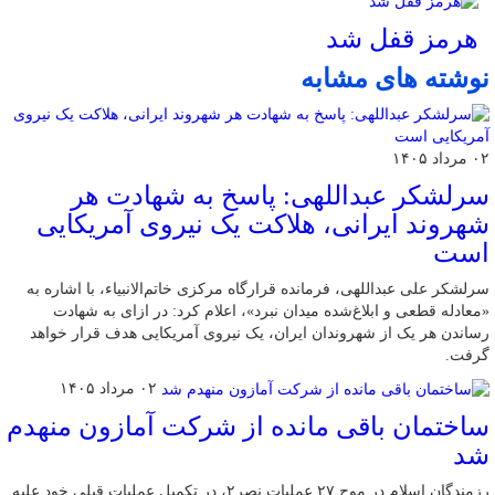
هرمز قفل شد
نوشته های مشابه
۰۲ مرداد ۱۴۰۵
سرلشکر عبداللهی: پاسخ به شهادت هر
شهروند ایرانی، هلاکت یک نیروی آمریکایی
است
سرلشکر علی عبداللهی، فرمانده قرارگاه مرکزی خاتم‌الانبیاء، با اشاره به
«معادله قطعی و ابلاغ‌شده میدان نبرد»، اعلام کرد: در ازای به شهادت
رساندن هر یک از شهروندان ایران، یک نیروی آمریکایی هدف قرار خواهد
گرفت.
۰۲ مرداد ۱۴۰۵
ساختمان باقی مانده از شرکت آمازون منهدم
شد
رزمندگان اسلام در موج ۲۷ عملیات نصر۲، در تکمیل عملیات قبلی خود علیه