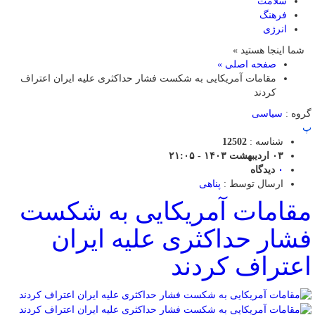
سلامت
فرهنگ
انرژی
شما اینجا هستید »
صفحه اصلی »
مقامات آمریکایی به شکست فشار حداکثری علیه ایران اعتراف
کردند
گروه :
سیاسی
پ
شناسه :
12502
۰۳ اردیبهشت ۱۴۰۳ - ۲۱:۰۵
۰
دیدگاه
ارسال توسط :
پناهی
مقامات آمریکایی به شکست
فشار حداکثری علیه ایران
اعتراف کردند