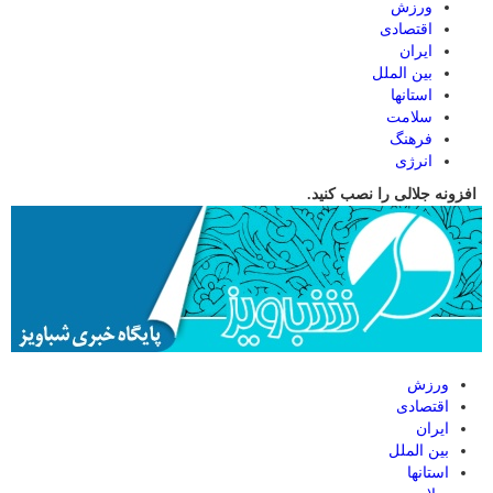
ورزش
اقتصادی
ایران
بین الملل
استانها
سلامت
فرهنگ
انرژی
افزونه جلالی را نصب کنید.
ورزش
اقتصادی
ایران
بین الملل
استانها