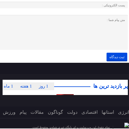
پر بازدید ترین ها
1 روز
1 هفته
1 ماه
انرژی
استانها
اقتصادی
دولت
گوناگون
مقالات
پیام
ورزش
تمام حقوق این وب سایت برای پایگاه خبری شباویز محفوظ است.