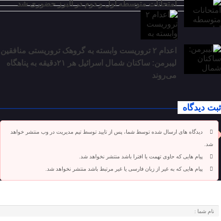
امتحانات متوسطه اول و دوم در البرز حضوری شد
اعدام ۲ تروریست وابسته به گروهک تروریستی منافقین
لیبرمن: ساکنان شمال اسرائیل هر ۲۱دقیقه به پناهگاه
می‌روند
ثبت دیدگاه
دیدگاه های ارسال شده توسط شما، پس از تایید توسط تیم مدیریت در وب منتشر خواهد
شد.
پیام هایی که حاوی تهمت یا افترا باشد منتشر نخواهد شد.
پیام هایی که به غیر از زبان فارسی یا غیر مرتبط باشد منتشر نخواهد شد.