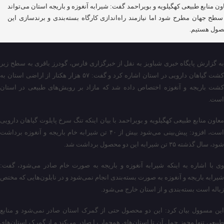
ون منابع طبیعی کهگیلویه و بویراحمد گفت: شیرابه آنغوزه و باریجه استان می‌تواند
سطح جهان مطرح شود اما نیازمند راه‌اندازی کارگاه بسته‌بندی و برندسازی این
ول هستیم.
به گزارش پایگاه خبری شباویز به نقل از خبرگزاری فارس، گودرز باقری به سطح زیر
کشت گیاهان دارویی در استان اشاره کرد و گفت: ۵۷ هزار هکتار از اراضی استان به
کشت باریجه و آنغوزه اختصاص داده شد که مازاد بر رویش‌های طبیعی در استان
است.
معاون منابع طبیعی کهگیلویه و بویراحمد با بیان اینکه تنگ سرخ پایلوت گیاهان دارویی
است، افزود: پیش‌بینی می‌شود بیش از ۴۰ تن شیرابه خام باریجه و آنغوزه برداشت
شود، سال گذشته ۳۵ تن شیرابه این دو محصول برداشت شد.
وی با اشاره به اینکه شیرابه آنغوزه و باریجه به صورت خام صادر می‌شود، گفت:
شیرابه باریجه و آنغوزه به صورت بسته‌بندی انجام نمی‌شود و در نایلون‌هایی که مختص
زباله است بسته‌بندی و از استان خارج می‌شود.
این مسوول بیان کرد: این دو محصول حتی از گمرک استان صادر نمی‌شود و منابع
طبیعی تنها مجوز حمل آن تا استان‌های همجوار را صادر می‌کند و از گمرک استان‌های